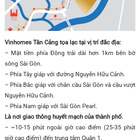
Vị trí Vinhomes Central Park
Vinhomes Tân Cảng tọa lạc tại vị trí đắc địa:
– Mặt tiền phía Đông trải dài hơn 1km bên bờ
sông Sài Gòn.
– Phía Tây giáp với đường Nguyễn Hữu Cảnh.
– Phía Bắc giáp với chân cầu Sài Gòn và cầu vượt
Nguyễn Hữu Cảnh.
– Phía Nam giáp với Sài Gòn Pearl.
Là nơi giao thông huyết mạch của thành phố.
– ~10-15 phút ngoài giờ cao điểm (25-35 phút
giờ cao điểm) đến trung tâm Quận 1.