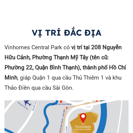
VỊ TRÍ ĐẮC ĐỊA
Vinhomes Central Park có
vị trí tại 208 Nguyễn
Hữu Cảnh, Phường Thạnh Mỹ Tây (tên cũ:
Phường 22, Quận Bình Thạnh), thành phố Hồ Chí
Minh
, giáp Quận 1 qua cầu Thủ Thiêm 1 và khu
Thảo Điền qua cầu Sài Gòn.