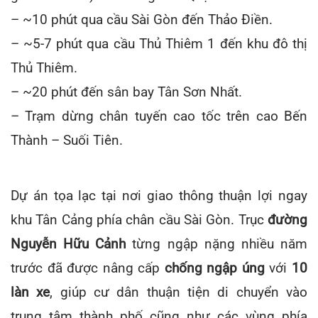
– ~10 phút qua cầu Sài Gòn đến Thảo Điền.
– ~5-7 phút qua cầu Thủ Thiêm 1 đến khu đô thị
Thủ Thiêm.
– ~20 phút đến sân bay Tân Sơn Nhất.
– Trạm dừng chân tuyến cao tốc trên cao Bến
Thành – Suối Tiên.
Dự án tọa lạc tại nơi giao thông thuận lợi ngay
khu Tân Cảng phía chân cầu Sài Gòn. Trục
đường
Nguyễn Hữu Cảnh
từng ngập nặng nhiều năm
trước đã được nâng cấp
chống ngập úng
với
10
làn xe
, giúp cư dân thuận tiện di chuyển vào
trung tâm thành phố cũng như các vùng phía