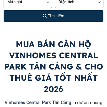
Mức giá
Diện tích
Tìm kiếm
MUA BÁN CĂN HỘ
VINHOMES CENTRAL
PARK TÂN CẢNG & CHO
THUÊ GIÁ TỐT NHẤT
2026
Vinhomes Central Park Tân Cảng
là dự án chung