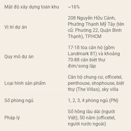
Mật độ xây dựng toàn khu
~16%
208 Nguyễn Hữu Cảnh,
Phường Thạnh Mỹ Tây (tên
Vị trí dự án
cũ: Phường 22, Quận Bình
Thạnh), TP.HCM
17-18 tòa căn hộ (gồm
Landmark 81) và khoảng
Quy mô dự án
70-88 căn biệt thự
đơn/song lập
Căn hộ chung cư, officetel,
Loại hình sản phẩm
penthouse, shophouse, biệt
thự (The Villas), sky villa
Số phòng ngủ
1, 2, 3, 4 phòng ngủ (PN)
Sổ hồng lâu dài (người
Pháp lý
Việt); 50 năm (officetel,
người nước ngoài)