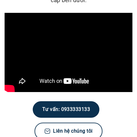
cấp bên dưới.
Tư vấn: 0933333133
Liên hệ chúng tôi