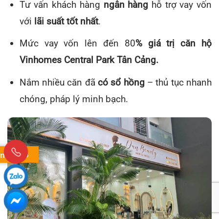
Tư vấn khách hàng
ngân hàng
hỗ trợ vay vốn
với
lãi suất tốt nhất
.
Mức vay vốn lên đến 80
% giá trị căn hộ
Vinhomes Central Park Tân Cảng.
Nắm nhiều căn đã
có sổ hồng
– thủ tục nhanh
chóng, pháp lý minh bạch.
nslate »