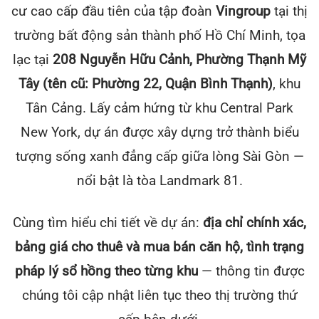
cư cao cấp đầu tiên của tập đoàn
Vingroup
tại thị
trường bất động sản thành phố Hồ Chí Minh, tọa
lạc tại
208 Nguyễn Hữu Cảnh, Phường Thạnh Mỹ
Tây (tên cũ: Phường 22, Quận Bình Thạnh)
, khu
Tân Cảng. Lấy cảm hứng từ khu Central Park
New York, dự án được xây dựng trở thành biểu
tượng sống xanh đẳng cấp giữa lòng Sài Gòn —
nổi bật là tòa Landmark 81.
Cùng tìm hiểu chi tiết về dự án:
địa chỉ chính xác,
bảng giá cho thuê và mua bán căn hộ, tình trạng
pháp lý sổ hồng theo từng khu
— thông tin được
chúng tôi cập nhật liên tục theo thị trường thứ