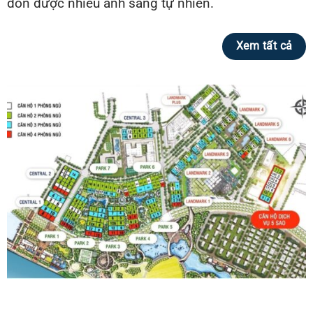
đón được nhiều ánh sáng tự nhiên.
Xem tất cả
Tổng thể mặt bằng Vinhomes Central Park