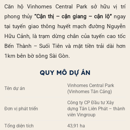
Căn hộ Vinhomes Central Park sở hữu vị trí
phong thủy
“Cận thị – cận giang – cận lộ”
ngay
tại tuyến giao thông huyết mạch đường Nguyễn
Hữu Cảnh, là trạm dừng chân của tuyến cao tốc
Bến Thành – Suối Tiên và mặt tiền trải dài hơn
1km bên bờ sông Sài Gòn.
QUY MÔ DỰ ÁN
Vinhomes Central Park
Tên dự án
(Vinhomes Tân Cảng)
Công ty CP Đầu tư Xây
Đơn vị phát triển
dựng Tân Liên Phát – thành
viên Vingroup
Tổng diện tích
43,91 ha