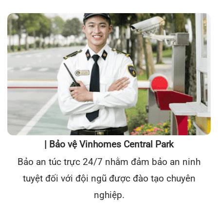
| Bảo vệ Vinhomes Central Park
Bảo an túc trực 24/7 nhằm đảm bảo an ninh
tuyệt đối với đội ngũ được đào tạo chuyên
nghiệp.