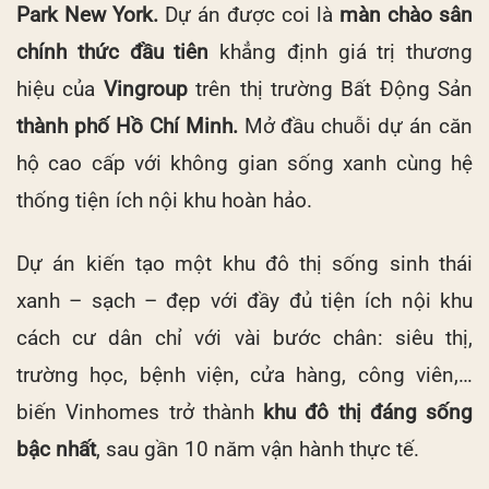
Park New York.
Dự án được coi là
màn chào sân
chính thức đầu tiên
khẳng định giá trị thương
hiệu của
Vingroup
trên thị trường Bất Động Sản
thành phố Hồ Chí Minh.
Mở đầu chuỗi dự án căn
hộ cao cấp với không gian sống xanh cùng hệ
thống tiện ích nội khu hoàn hảo.
Dự án kiến tạo một khu đô thị sống sinh thái
xanh – sạch – đẹp với đầy đủ tiện ích nội khu
cách cư dân chỉ với vài bước chân: siêu thị,
trường học, bệnh viện, cửa hàng, công viên,…
biến Vinhomes trở thành
khu đô thị đáng sống
bậc nhất
, sau gần 10 năm vận hành thực tế.