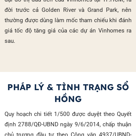
đời trước cả Golden River và Grand Park, nên
thường được dùng làm mốc tham chiếu khi đánh
giá tốc độ tăng giá của các dự án Vinhomes ra
sau.
PHÁP LÝ & TÌNH TRẠNG SỔ
HỒNG
Quy hoạch chi tiết 1/500 được duyệt theo Quyết
định 2788/QĐ-UBND ngày 9/6/2014, chấp thuận
chủ trương đầu tư theo Công văn 4937/UBND-