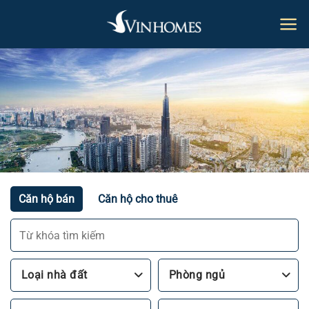
Bỏ
qua
nội
dung
Căn hộ bán
Căn hộ cho thuê
Loại nhà đất
Phòng ngủ