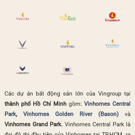
Các dự án bất động sản lớn của Vingroup tại
thành phố Hồ Chí Minh
gồm:
Vinhomes Central
Park
,
Vinhomes Golden River (Bason)
và
Vinhomes Grand Park.
Vinhomes Central Park là
đại đô thị đầu tiên của Vinhomes tại TP.HCM, ra