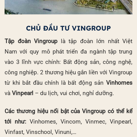
Cho thuê và mua bán căn hộ Vinhomes Central Park
CHỦ ĐẦU TƯ VINGROUP
Tập đoàn Vingroup
là tập đoàn lớn nhất Việt
Nam với quy mô phát triển đa ngành tập trung
vào 3 lĩnh vực chính: Bất động sản, công nghệ,
công nghiệp. 2 thương hiệu gắn liền với Vingroup
từ khi bắt đầu chính là bất động sản
Vinhomes
và
Vinpearl
– du lịch, vui chơi, nghỉ dưỡng.
Các thương hiệu nổi bật của Vingroup có thể kể
tới như:
Vinhomes, Vincom, Vinmec, Vinpearl,
Vinfast, Vinschool, Vinuni,…