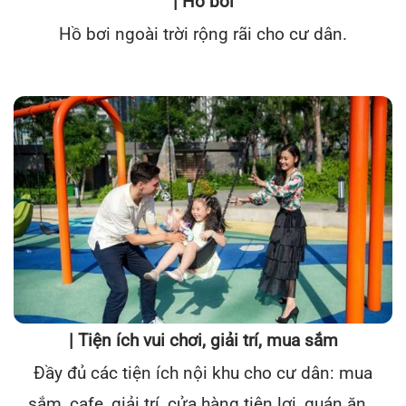
| Hồ bơi
Hồ bơi ngoài trời rộng rãi cho cư dân.
| Tiện ích vui chơi, giải trí, mua sắm
Đầy đủ các tiện ích nội khu cho cư dân: mua
sắm, cafe, giải trí, cửa hàng tiện lợi, quán ăn…