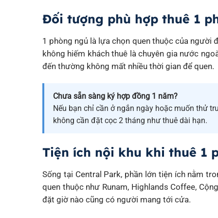
Đối tượng phù hợp thuê 1 p
1 phòng ngủ là lựa chọn quen thuộc của người 
không hiếm khách thuê là chuyên gia nước ngoà
đến thường không mất nhiều thời gian để quen.
Chưa sẵn sàng ký hợp đồng 1 năm?
Nếu bạn chỉ cần ở ngắn ngày hoặc muốn thử tr
không cần đặt cọc 2 tháng như thuê dài hạn.
Tiện ích nội khu khi thuê 1
Sống tại Central Park, phần lớn tiện ích nằm tr
quen thuộc như Runam, Highlands Coffee, Cộng 
đặt giờ nào cũng có người mang tới cửa.