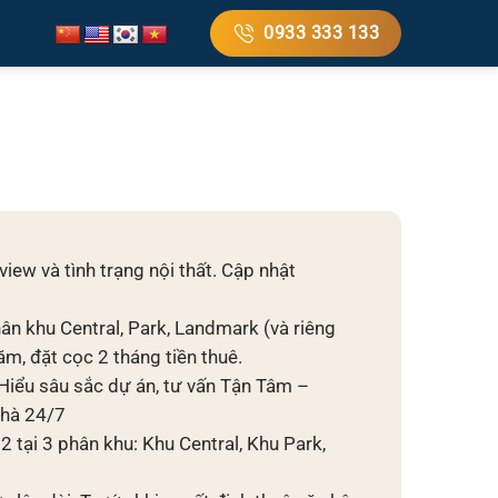
0933 333 133
, view và tình trạng nội thất. Cập nhật
ân khu Central, Park, Landmark (và riêng
m, đặt cọc 2 tháng tiền thuê.
Hiểu sâu sắc dự án, tư vấn Tận Tâm –
nhà 24/7
tại 3 phân khu: Khu Central, Khu Park,