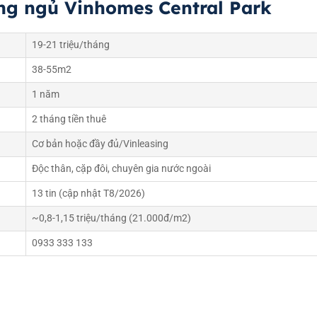
ng ngủ Vinhomes Central Park
19-21 triệu/tháng
38-55m2
1 năm
2 tháng tiền thuê
Cơ bản hoặc đầy đủ/Vinleasing
Độc thân, cặp đôi, chuyên gia nước ngoài
13 tin (cập nhật T8/2026)
~0,8-1,15 triệu/tháng (21.000đ/m2)
0933 333 133