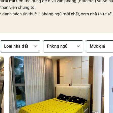
tral Park
có thể dùng để ở và văn phòng (officetel) và Sở hữ
nhân viên chúng tôi.
 danh sách tin thuê 1 phòng ngủ mới nhất, xem nhà thực tế
Loại nhà đất
Phòng ngủ
Mức giá