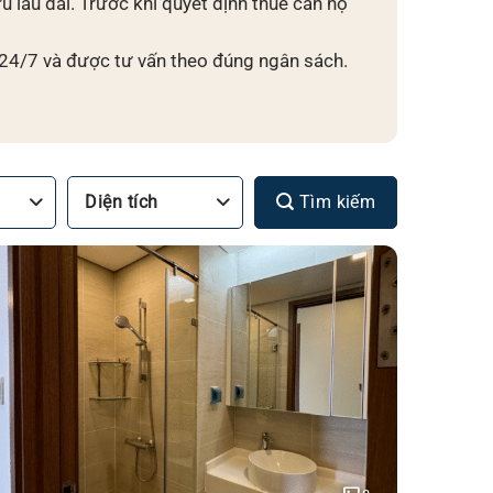
u lâu dài. Trước khi quyết định thuê căn hộ
 24/7 và được tư vấn theo đúng ngân sách.
Tìm kiếm
Diện tích