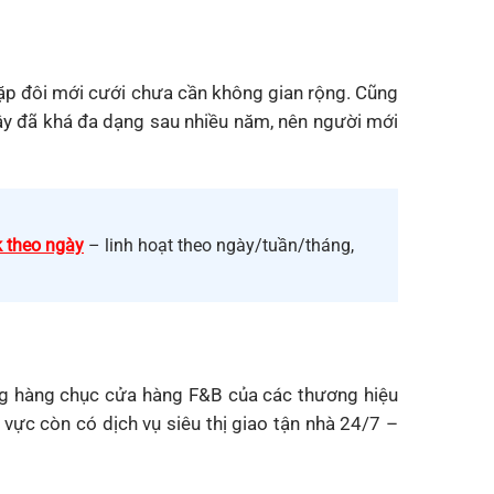
ặp đôi mới cưới chưa cần không gian rộng. Cũng
ây đã khá đa dạng sau nhiều năm, nên người mới
 theo ngày
– linh hoạt theo ngày/tuần/tháng,
 cùng hàng chục cửa hàng F&B của các thương hiệu
ực còn có dịch vụ siêu thị giao tận nhà 24/7 –