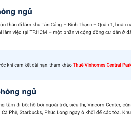
hòng ngủ
độc thân đi làm khu Tân Cảng – Bình Thạnh – Quận 1, hoặc c
i làm việc tại TP.HCM – một phần vì cộng đồng cư dân ở đ
ước khi cam kết dài hạn, tham khảo
Thuê Vinhomes Central Park
 phòng ngủ
ong tầm đi bộ: hồ bơi ngoài trời, siêu thị, Vincom Center,
Cà Phê, Starbucks, Phúc Long ngay ở khối đế các tòa. Khu v