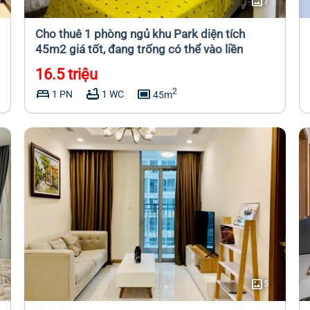
imagesmode
7
Cho thuê 1 phòng ngủ khu Park diện tích
45m2 giá tốt, đang trống có thể vào liền
16.5 triệu
bed
bathtub
capture
2
1 PN
1 WC
45m
imagesmode
5