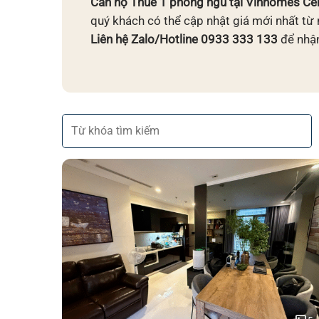
Căn hộ Thuê 1 phòng ngủ tại Vinhomes Cen
quý khách có thể cập nhật giá mới nhất từ 
Liên hệ Zalo/Hotline 0933 333 133
để nhận