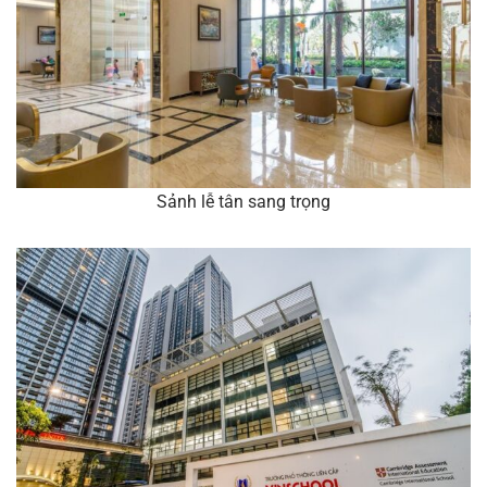
Sảnh lễ tân sang trọng