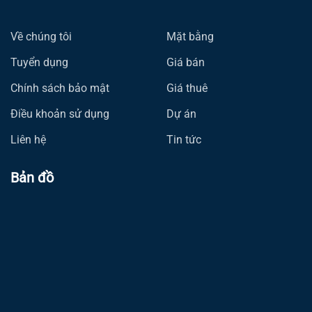
Về chúng tôi
Mặt bằng
Tuyển dụng
Giá bán
Chính sách bảo mật
Giá thuê
Điều khoản sử dụng
Dự án
Liên hệ
Tin tức
Bản đồ