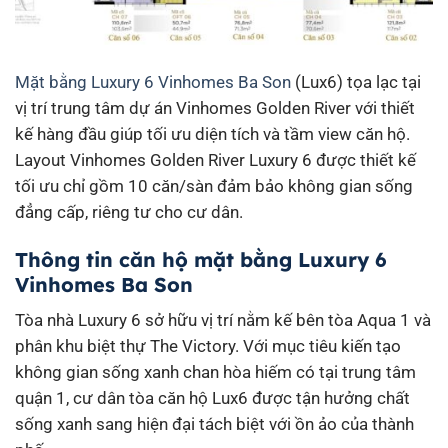
Mặt bằng Luxury 6 Vinhomes Ba Son
(Lux6) tọa lạc tại
vị trí trung tâm dự án Vinhomes Golden River với thiết
kế hàng đầu giúp tối ưu diện tích và tầm view căn hộ.
Layout Vinhomes Golden River Luxury 6 được thiết kế
tối ưu chỉ gồm 10 căn/sàn đảm bảo không gian sống
đẳng cấp, riêng tư cho cư dân.
Thông tin căn hộ mặt bằng Luxury 6
Vinhomes Ba Son
Tòa nhà Luxury 6 sở hữu vị trí nằm kế bên tòa Aqua 1 và
phân khu biệt thự The Victory. Với mục tiêu kiến tạo
không gian sống xanh chan hòa hiếm có tại trung tâm
quận 1, cư dân tòa căn hộ Lux6 được tận hưởng chất
sống xanh sang hiện đại tách biệt với ồn ảo của thành