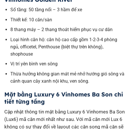
Số tầng: 50 tầng nổi – 3 hầm để xe
Thiết kế: 10 căn/sàn
8 thang máy – 2 thang thoát hiểm phục vụ cư dân
Loại hình căn hộ: căn hộ cao cấp gồm 1-2-3-4 phòng
ngủ, officetel, Penthouse (biệt thự trên không),
shophouse
Vị trí yên bình ven sông
Thừa hưởng không gian mát mẻ nhở hướng gió sông và
cảnh quan cây xanh nội khu, ven sông.
Mặt bằng Luxury 6 Vinhomes Ba Son chi
tiết từng tầng
Cập nhật thông tin mặt bằng Luxury 6 Vinhomes Ba Son
(Lux6) mã căn mới nhất như sau. Với mã căn mới Lux 6
không có sự thay đổi về layout các căn song mã căn sẽ