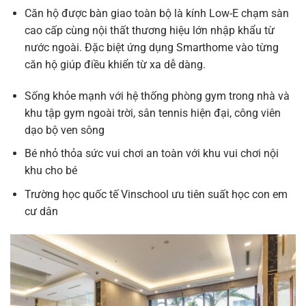
Căn hộ được bàn giao toàn bộ là kính Low-E chạm sàn
cao cấp cùng nội thất thương hiệu lớn nhập khẩu từ
nước ngoài. Đặc biệt ứng dụng Smarthome vào từng
căn hộ giúp điều khiển từ xa dễ dàng.
Sống khỏe mạnh với hệ thống phòng gym trong nhà và
khu tập gym ngoài trời, sân tennis hiện đại, công viên
dạo bộ ven sông
Bé nhỏ thỏa sức vui chơi an toàn với khu vui chơi nội
khu cho bé
Trường học quốc tế Vinschool ưu tiên suất học con em
cư dân