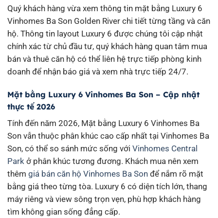
Quý khách hàng vừa xem thông tin mặt bằng Luxury 6
Vinhomes Ba Son Golden River chi tiết từng tầng và căn
hộ. Thông tin layout Luxury 6 được chúng tôi cập nhật
chính xác từ chủ đầu tư, quý khách hàng quan tâm mua
bán và thuê căn hộ có thể liên hệ trực tiếp phòng kinh
doanh để nhận báo giá và xem nhà trực tiếp 24/7.
Mặt bằng Luxury 6 Vinhomes Ba Son – Cập nhật
thực tế 2026
Tính đến năm 2026, Mặt bằng Luxury 6 Vinhomes Ba
Son vẫn thuộc phân khúc cao cấp nhất tại Vinhomes Ba
Son, có thể so sánh mức sống với
Vinhomes Central
Park
ở phân khúc tương đương. Khách mua nên xem
thêm
giá bán căn hộ Vinhomes Ba Son
để nắm rõ mặt
bằng giá theo từng tòa. Luxury 6 có diện tích lớn, thang
máy riêng và view sông trọn vẹn, phù hợp khách hàng
tìm không gian sống đẳng cấp.