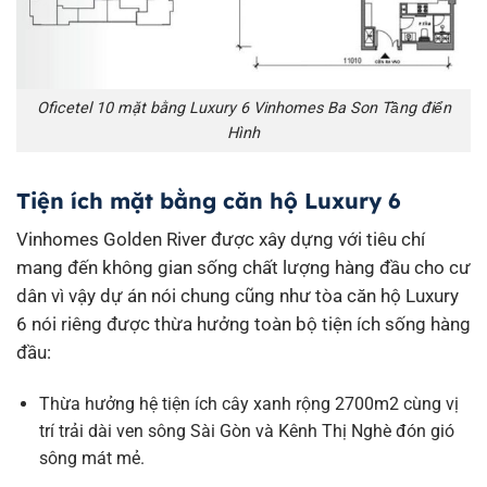
Oficetel 10 mặt bằng Luxury 6 Vinhomes Ba Son Tầng điển
Hình
Tiện ích mặt bằng căn hộ Luxury 6
Vinhomes Golden River được xây dựng với tiêu chí
mang đến không gian sống chất lượng hàng đầu cho cư
dân vì vậy dự án nói chung cũng như tòa căn hộ Luxury
6 nói riêng được thừa hưởng toàn bộ tiện ích sống hàng
đầu:
Thừa hưởng hệ tiện ích cây xanh rộng 2700m2 cùng vị
trí trải dài ven sông Sài Gòn và Kênh Thị Nghè đón gió
sông mát mẻ.