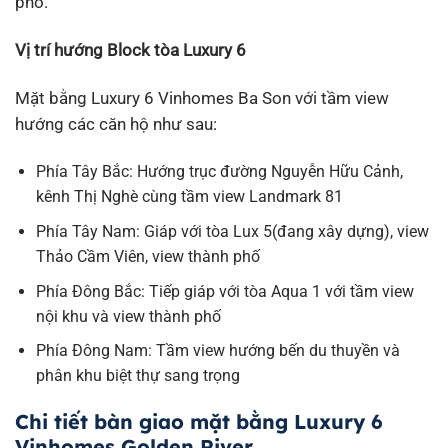
phố.
Vị trí hướng Block tòa Luxury 6
Mặt bằng Luxury 6 Vinhomes Ba Son với tầm view
hướng các căn hộ như sau:
Phía Tây Bắc: Hướng trục đường Nguyễn Hữu Cảnh,
kênh Thị Nghè cùng tầm view Landmark 81
Phía Tây Nam: Giáp với tòa Lux 5(đang xây dựng), view
Thảo Cầm Viên, view thành phố
Phía Đông Bắc: Tiếp giáp với tòa Aqua 1 với tầm view
nội khu và view thành phố
Phía Đông Nam: Tầm view hướng bến du thuyền và
phân khu biệt thự sang trọng
Chi tiết bàn giao mặt bằng Luxury 6
Vinhomes Golden River