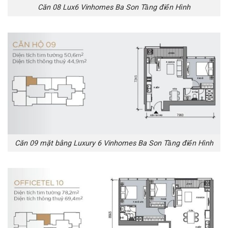
Căn 08 Lux6 Vinhomes Ba Son Tầng điển Hình
Căn 09 mặt bằng Luxury 6 Vinhomes Ba Son Tầng điển Hình