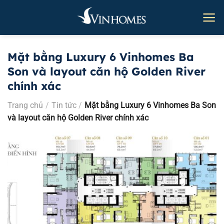
Bỏ
qua
nội
dung
Mặt bằng Luxury 6 Vinhomes Ba
Son và layout căn hộ Golden River
chính xác
Trang chủ
/
Tin tức
/
Mặt bằng Luxury 6 Vinhomes Ba Son
và layout căn hộ Golden River chính xác