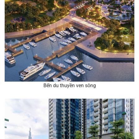
Bến du thuyền ven sông