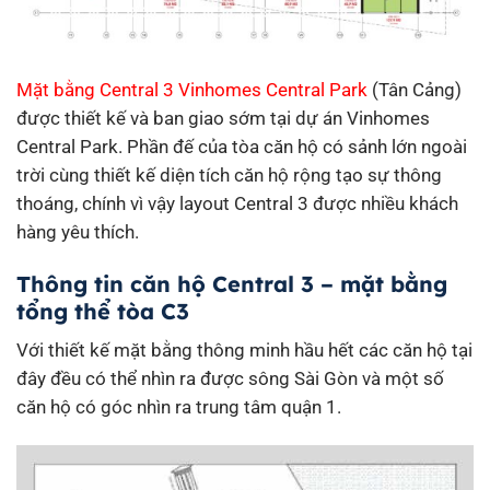
Mặt bằng Central 3 Vinhomes Central Park
(Tân Cảng)
được thiết kế và ban giao sớm tại dự án Vinhomes
Central Park. Phần đế của tòa căn hộ có sảnh lớn ngoài
trời cùng thiết kế diện tích căn hộ rộng tạo sự thông
thoáng, chính vì vậy layout Central 3 được nhiều khách
hàng yêu thích.
Thông tin căn hộ Central 3 – mặt bằng
tổng thể tòa C3
Với thiết kế mặt bằng thông minh hầu hết các căn hộ tại
đây đều có thể nhìn ra được sông Sài Gòn và một số
căn hộ có góc nhìn ra trung tâm quận 1.