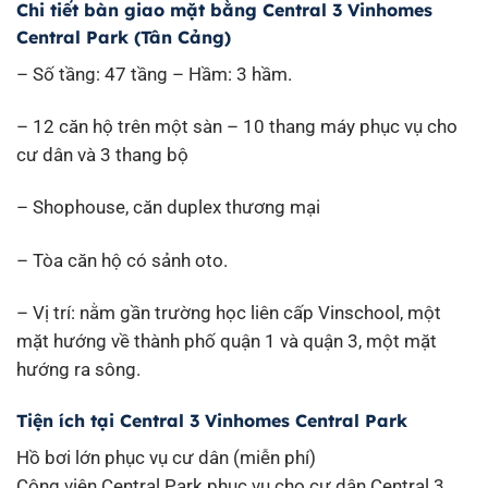
Chi tiết bàn giao mặt bằng Central 3 Vinhomes
Central Park (Tân Cảng)​
– Số tầng: 47 tầng – Hầm: 3 hầm.
– 12 căn hộ trên một sàn – 10 thang máy phục vụ cho
cư dân và 3 thang bộ
– Shophouse, căn duplex thương mại
– Tòa căn hộ có sảnh oto.
– Vị trí: nằm gần trường học liên cấp Vinschool, một
mặt hướng về thành phố quận 1 và quận 3, một mặt
hướng ra sông.
Tiện ích tại Central 3 Vinhomes Central Park
Hồ bơi lớn phục vụ cư dân (miễn phí)
Công viên Central Park phục vụ cho cư dân Central 3