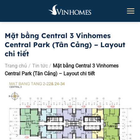
Bỏ
qua
nội
dung
Mặt bằng Central 3 Vinhomes
Central Park (Tân Cảng) – Layout
chi tiết
Trang chủ
/
Tin tức
/
Mặt bằng Central 3 Vinhomes
Central Park (Tân Cảng) – Layout chi tiết