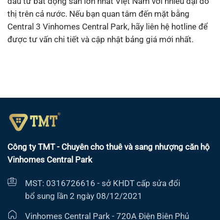
đầu tư bất động sản lớn nhất Việt Nam với nhiều đại đô
thị trên cả nước. Nếu bạn quan tâm đến mặt bằng
Central 3 Vinhomes Central Park, hãy liên hệ hotline để
được tư vấn chi tiết và cập nhật bảng giá mới nhất.
Công ty TMT - Chuyên cho thuê và sang nhượng căn hộ
Vinhomes Central Park
MST: 0316726616 - sở KHDT cấp sửa đổi
bổ sung lần 2 ngày 08/12/2021
Vinhomes Central Park - 720A Điện Biên Phủ