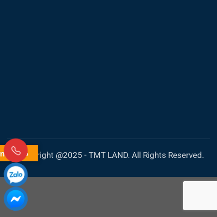
nslate »
Coppyright @2025 - TMT LAND. All Rights Reserved.