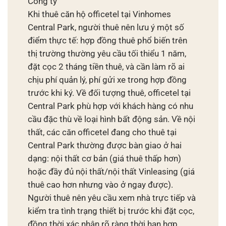
Công ty
Khi thuê căn hộ officetel tại Vinhomes
Central Park, người thuê nên lưu ý một số
điểm thực tế: hợp đồng thuê phổ biến trên
thị trường thường yêu cầu tối thiểu 1 năm,
đặt cọc 2 tháng tiền thuê, và cần làm rõ ai
chịu phí quản lý, phí gửi xe trong hợp đồng
trước khi ký. Về đối tượng thuê, officetel tại
Central Park phù hợp với khách hàng có nhu
cầu đặc thù về loại hình bất động sản. Về nội
thất, các căn officetel đang cho thuê tại
Central Park thường được bàn giao ở hai
dạng: nội thất cơ bản (giá thuê thấp hơn)
hoặc đầy đủ nội thất/nội thất Vinleasing (giá
thuê cao hơn nhưng vào ở ngay được).
Người thuê nên yêu cầu xem nhà trực tiếp và
kiểm tra tình trạng thiết bị trước khi đặt cọc,
đồng thời xác nhận rõ ràng thời hạn hợp