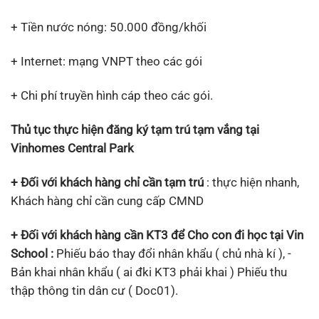
+ Tiền nước nóng: 50.000 đồng/khối
+ Internet: mạng VNPT theo các gói
+ Chi phí truyền hình cáp theo các gói.
Thủ tục thực hiện đăng ký tạm trú tạm vắng tại
Vinhomes Central Park
+ Đối với khách hàng chỉ cần tạm trú
: thực hiện nhanh,
Khách hàng chỉ cần cung cấp CMND
+ Đối với khách hàng cần KT3 để Cho con đi học tại Vin
School :
Phiếu báo thay đổi nhân khẩu ( chủ nhà kí ), -
Bản khai nhân khẩu ( ai đki KT3 phải khai ) Phiếu thu
thập thông tin dân cư ( Doc01).