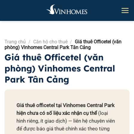
Bỏ
qua
nội
dung
Trang chủ
/
Căn hộ cho thuê
/
Giá thuê Officetel (văn
phòng) Vinhomes Central Park Tân Cảng
Giá thuê Officetel (văn
phòng) Vinhomes Central
Park Tân Cảng
Giá thuê officetel tại Vinhomes Central Park
hiện chưa có số liệu xác nhận cụ thể
(loại
hình riêng, ít giao dịch) — liên hệ chuyên viên
để được báo giá thuê chính xác theo từng