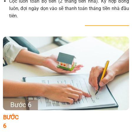
Cọc luôn toàn bộ tiền (2 tháng tiền nhà). Ký hợp đồng
luôn, đợi ngày dọn vào sẽ thanh toán tháng tiền nhà đầu
tiên.
BƯỚC
6