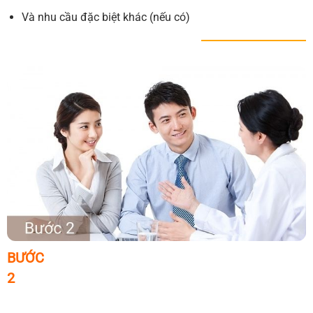
Và nhu cầu đặc biệt khác (nếu có)
BƯỚC
2