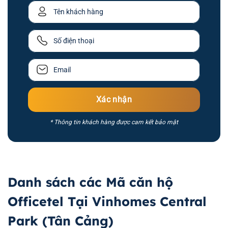
* Thông tin khách hàng được cam kết bảo mật
Danh sách các Mã căn hộ
Officetel Tại Vinhomes Central
Park (Tân Cảng)