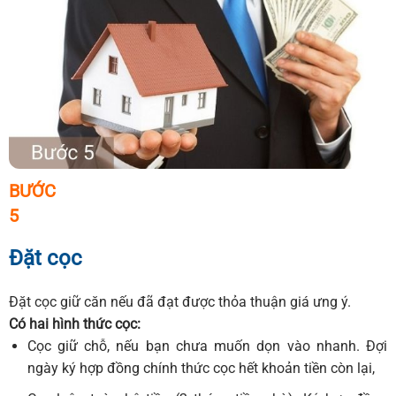
BƯỚC
5
Đặt cọc
Đặt cọc giữ căn nếu đã đạt được thỏa thuận giá ưng ý.
Có hai hình thức cọc:
Cọc giữ chỗ, nếu bạn chưa muốn dọn vào nhanh. Đợi
ngày ký hợp đồng chính thức cọc hết khoản tiền còn lại,