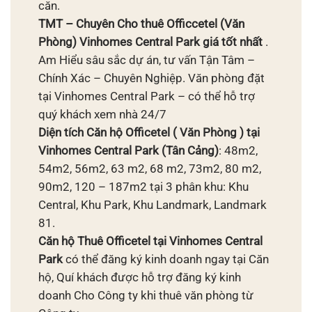
căn.
TMT – Chuyên Cho thuê Officcetel (Văn
Phòng) Vinhomes Central Park giá tốt nhất
.
Am Hiểu sâu sắc dự án, tư vấn Tận Tâm –
Chính Xác – Chuyên Nghiệp. Văn phòng đặt
tại Vinhomes Central Park – có thể hỗ trợ
quý khách xem nhà 24/7
Diện tích Căn hộ Officetel ( Văn Phòng ) tại
Vinhomes Central Park (Tân Cảng)
: 48m2,
54m2, 56m2, 63 m2, 68 m2, 73m2, 80 m2,
90m2, 120 – 187m2 tại 3 phân khu: Khu
Central, Khu Park, Khu Landmark, Landmark
81.
Căn hộ Thuê Officetel tại Vinhomes Central
Park
có thể đăng ký kinh doanh ngay tại Căn
hộ, Quí khách được hỗ trợ đăng ký kinh
doanh Cho Công ty khi thuê văn phòng từ