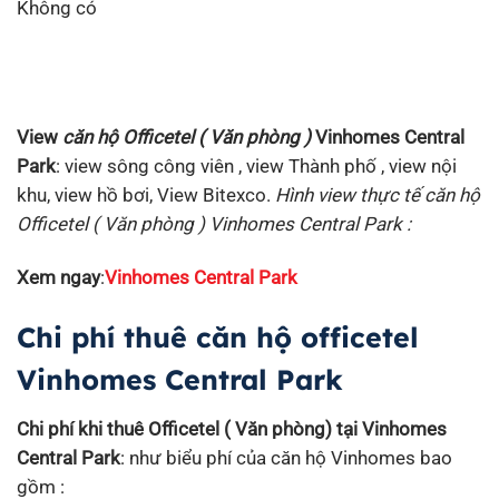
Không có
View
căn hộ Officetel ( Văn phòng )
Vinhomes Central
Park
: view sông công viên , view Thành phố , view nội
khu, view hồ bơi, View Bitexco.
Hình view thực tế căn hộ
Officetel ( Văn phòng ) Vinhomes Central Park :
Xem ngay
:
Vinhomes Central Park
Chi phí thuê căn hộ officetel
Vinhomes Central Park
Chi phí khi thuê Officetel ( Văn phòng) tại Vinhomes
Central Park
: như biểu phí của căn hộ Vinhomes bao
gồm :