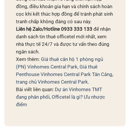
đồng, điều khoản gia hạn và chính sách hoàn
cọc khi kết thúc hợp đồng để tránh phát sinh
tranh chấp không đáng có sau này.
Liên hệ Zalo/Hotline 0933 333 133
để nhận
danh sách tin thuê officetel mới nhất, xem
nhà thực tế 24/7 và được tư vấn theo đúng
ngân sách.
Xem thêm:
Giá thuê căn hộ 1 phòng ngủ
(PN) Vinhomes Central Park
,
Giá thuê
Penthouse Vinhomes Central Park Tân Cảng
,
trang chủ Vinhomes Central Park
.
Bài viết liên quan:
Dự án Vinhomes TMT
đang phân phối
,
Officetel là gì? Ưu nhược
điểm