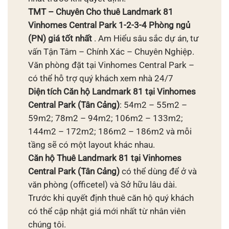
TMT – Chuyên Cho thuê Landmark 81
Vinhomes Central Park 1-2-3-4 Phòng ngủ
(PN) giá tốt nhất
. Am Hiểu sâu sắc dự án, tư
vấn Tận Tâm – Chính Xác – Chuyên Nghiệp.
Văn phòng đặt tại Vinhomes Central Park –
có thể hỗ trợ quý khách xem nhà 24/7
Diện tích Căn hộ Landmark 81
tại Vinhomes
Central Park (Tân Cảng)
: 54m2 – 55m2 –
59m2; 78m2 – 94m2; 106m2 – 133m2;
144m2 – 172m2; 186m2 – 186m2 và mỗi
tầng sẽ có một layout khác nhau.
Căn hộ Thuê Landmark 81
tại Vinhomes
Central Park (Tân Cảng)
có thể dùng để ở và
văn phòng (officetel) và Sở hữu lâu dài.
Trước khi quyết định thuê căn hộ quý khách
có thể cập nhật giá mới nhất từ nhân viên
chúng tôi.