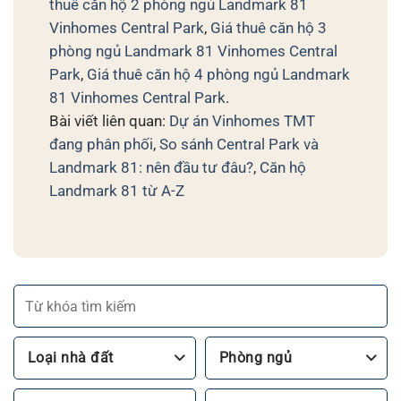
thuê căn hộ 2 phòng ngủ Landmark 81
Vinhomes Central Park
,
Giá thuê căn hộ 3
phòng ngủ Landmark 81 Vinhomes Central
Park
,
Giá thuê căn hộ 4 phòng ngủ Landmark
81 Vinhomes Central Park
.
Bài viết liên quan:
Dự án Vinhomes TMT
đang phân phối
,
So sánh Central Park và
Landmark 81: nên đầu tư đâu?
,
Căn hộ
Landmark 81 từ A-Z
Loại nhà đất
Phòng ngủ