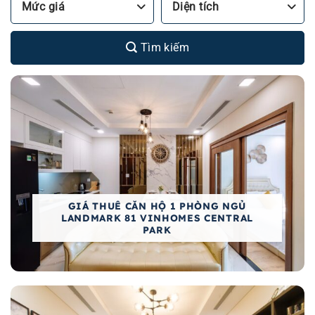
Mức giá
Diện tích
Tìm kiếm
GIÁ THUÊ CĂN HỘ 1 PHÒNG NGỦ
LANDMARK 81 VINHOMES CENTRAL
PARK