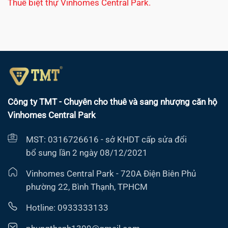
Thuê biệt thự Vinhomes Central Park.
Công ty TMT - Chuyên cho thuê và sang nhượng căn hộ
Vinhomes Central Park
MST: 0316726616 - sở KHDT cấp sửa đổi
bổ sung lần 2 ngày 08/12/2021
Vinhomes Central Park - 720A Điện Biên Phủ
phường 22, Bình Thạnh, TPHCM
Hotline: 0933333133