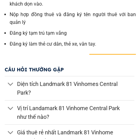
khách dọn vào.
Nộp hợp đồng thuê và đăng ký tên người thuê với ban
quản lý
Đăng ký tạm trú tạm vắng
Đăng ký làm thẻ cư dân, thẻ xe, vân tay.
CÂU HỎI THƯỜNG GẶP
Diện tích Landmark 81 Vinhomes Central
Park?
Vị trí Landamark 81 Vinhome Central Park
như thế nào?
Giá thuê rẻ nhất Landmark 81 Vinhome