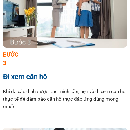
BƯỚC
3
Đi xem căn hộ
Khi đã xác định được căn mình cần, hẹn và đi xem căn hộ
thực tế để đảm bảo căn hộ thực đáp ứng đúng mong
muốn.