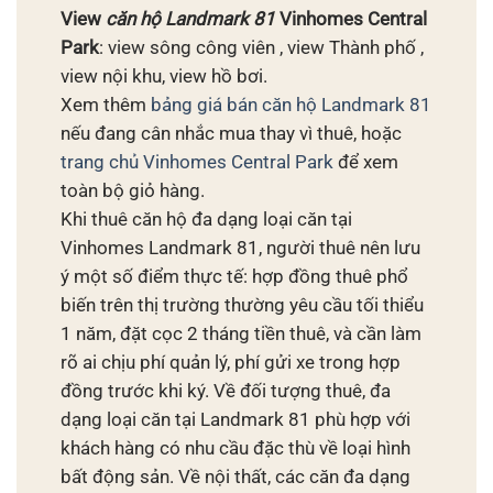
View
căn hộ
Landmark 81
Vinhomes Central
Park
: view sông công viên , view Thành phố ,
view nội khu, view hồ bơi.
Xem thêm
bảng giá bán căn hộ Landmark 81
nếu đang cân nhắc mua thay vì thuê, hoặc
trang chủ Vinhomes Central Park
để xem
toàn bộ giỏ hàng.
Khi thuê căn hộ đa dạng loại căn tại
Vinhomes Landmark 81, người thuê nên lưu
ý một số điểm thực tế: hợp đồng thuê phổ
biến trên thị trường thường yêu cầu tối thiểu
1 năm, đặt cọc 2 tháng tiền thuê, và cần làm
rõ ai chịu phí quản lý, phí gửi xe trong hợp
đồng trước khi ký. Về đối tượng thuê, đa
dạng loại căn tại Landmark 81 phù hợp với
khách hàng có nhu cầu đặc thù về loại hình
bất động sản. Về nội thất, các căn đa dạng