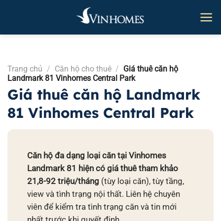
Bỏ
qua
nội
dung
Trang chủ
/
Căn hộ cho thuê
/
Giá thuê căn hộ
Landmark 81 Vinhomes Central Park
Giá thuê căn hộ Landmark
81 Vinhomes Central Park
Căn hộ đa dạng loại căn tại Vinhomes
Landmark 81 hiện có giá thuê tham khảo
21,8-92 triệu/tháng
(tùy loại căn), tùy tầng,
view và tình trạng nội thất. Liên hệ chuyên
viên để kiểm tra tình trạng căn và tin mới
nhất trước khi quyết định.