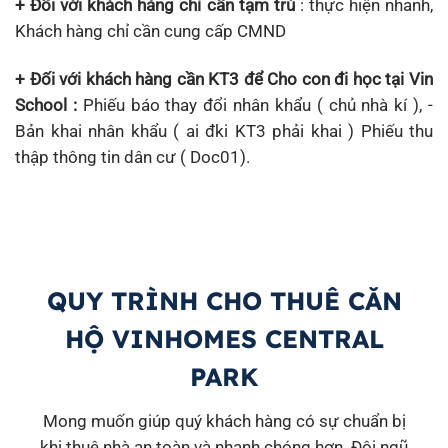
+ Đối với khách hàng chỉ cần tạm trú
: thực hiện nhanh,
Khách hàng chỉ cần cung cấp CMND
+ Đối với khách hàng cần KT3 để Cho con đi học tại Vin
School :
Phiếu báo thay đổi nhân khẩu ( chủ nhà kí ), -
Bản khai nhân khẩu ( ai đki KT3 phải khai ) Phiếu thu
thập thông tin dân cư ( Doc01).
QUY TRÌNH CHO THUÊ CĂN
HỘ VINHOMES CENTRAL
PARK
Mong muốn giúp quý khách hàng có sự chuẩn bị
khi thuê nhà an toàn và nhanh chóng hơn. Đội ngũ