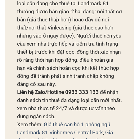
loại căn đang cho thuê tại Landmark 81
thường được bàn giao ở hai dạng: nội thất cơ
bản (giá thuê thấp hơn) hoặc đầy đủ nội
thất/nội thất Vinleasing (giá thuê cao hơn
nhưng vào ở ngay được). Người thuê nên yêu
cầu xem nhà trực tiếp và kiểm tra tình trạng
thiết bị trước khi đặt cọc, đồng thời xác nhận
rõ ràng thời hạn hợp đồng, điều khoản gia
hạn và chính sách hoàn cọc khi kết thúc hợp
đồng để tránh phát sinh tranh chấp không
đáng có sau này.
Liên hệ Zalo/Hotline 0933 333 133
để nhận
danh sách tin thuê đa dạng loại căn mới nhất,
xem nhà thực tế 24/7 và được tư vấn theo
đúng ngân sách.
Xem thêm:
Giá thuê căn hộ 1 phòng ngủ
Landmark 81 Vinhomes Central Park
,
Giá