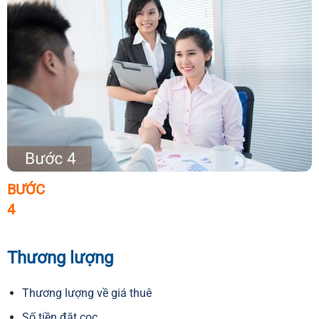
BƯỚC
4
Thương lượng
Thương lượng về giá thuê
Số tiền đặt cọc