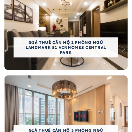
GIÁ THUÊ CĂN HỘ 2 PHÒNG NGỦ
LANDMARK 81 VINHOMES CENTRAL
PARK
GIÁ THUÊ CĂN HỘ 3 PHÒNG NGỦ