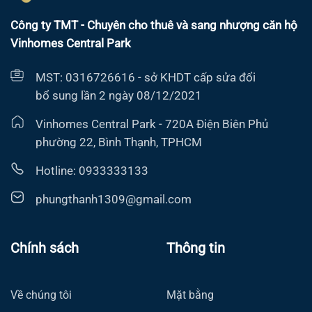
Công ty TMT - Chuyên cho thuê và sang nhượng căn hộ
Vinhomes Central Park
MST: 0316726616 - sở KHDT cấp sửa đổi
bổ sung lần 2 ngày 08/12/2021
Vinhomes Central Park - 720A Điện Biên Phủ
phường 22, Bình Thạnh, TPHCM
Hotline: 0933333133
phungthanh1309@gmail.com
Chính sách
Thông tin
Về chúng tôi
Mặt bằng