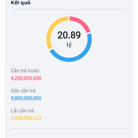
Kết quả
20.89
tỷ
Cần trả trước:
4,200,000,000
Gốc cần trả
9,800,000,000
Lãi cần trả:
6,888,583,333