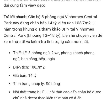
đại cùng tầm view đẹp:
Trả lời nhanh:
Căn hộ 3 phòng ngủ Vinhomes Central
Park này đang chào bán 14 tỷ, diện tích 108,7m2 —
nằm trong khung giá tham khảo 3PN tại Vinhomes
Central Park (khoảng 13–18 tỷ). Liên hệ chuyên viên để
xem thực tế và kiểm tra tình trạng căn mới nhất.
Thiết kế: 3 phòng ngủ, 2 wc, phòng khách phòng
ngủ, ban công, bếp, logia
Diện tích: 108,7m2
Giá bán: 14 tỷ
Tình trạng pháp lý: Sổ hồng
Nội thất trang bị: Full nội thất cao cấp, toàn bộ được
chủ nhà decor theo kiến trúc bán cổ điển