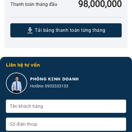
98,000,000
Thanh toán tháng đầu
download_2
Tải bảng thanh toán từng tháng
Liên hệ tư vấn
PHÒNG KINH DOANH
Hotline: 0933333133