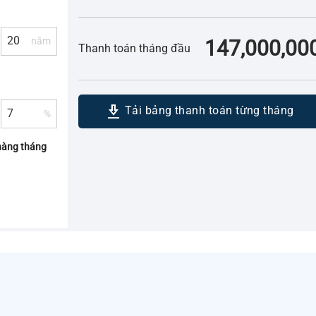
năm
147,000,00
Thanh toán tháng đầu
download_2
Tải bảng thanh toán từng tháng
%
hàng tháng