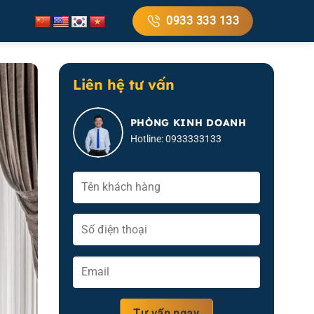
0933 333 133
Liên hệ tư vấn
PHÒNG KINH DOANH
Hotline: 0933333133