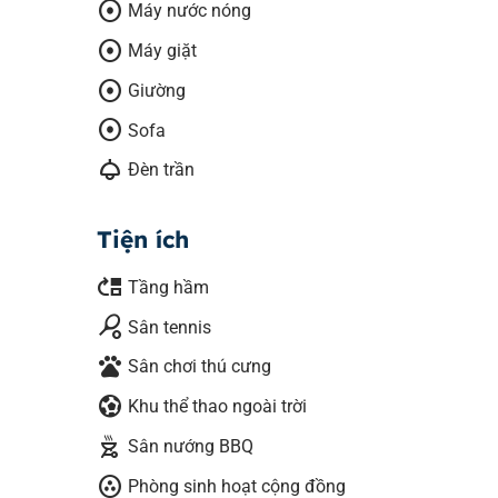
adjust
Máy nước nóng
adjust
Máy giặt
adjust
Giường
adjust
Sofa
light
Đèn trần
Tiện ích
move_up
Tầng hầm
sports_tennis
Sân tennis
pets
Sân chơi thú cưng
sports_and_outdoors
Khu thể thao ngoài trời
outdoor_grill
Sân nướng BBQ
communities
Phòng sinh hoạt cộng đồng