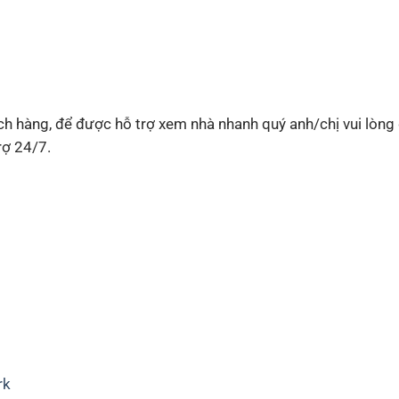
h hàng, để được hỗ trợ xem nhà nhanh quý anh/chị vui lòng 
rợ 24/7.
rk