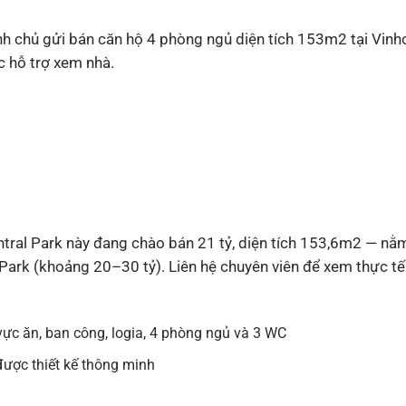
hính chủ gửi bán căn hộ 4 phòng ngủ diện tích 153m2 tại Vin
c hỗ trợ xem nhà.
ral Park này đang chào bán 21 tỷ, diện tích 153,6m2 — nằ
ark (khoảng 20–30 tỷ). Liên hệ chuyên viên để xem thực tế
vực ăn, ban công, logia, 4 phòng ngủ và 3 WC
 được thiết kế thông minh