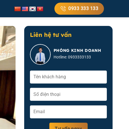
0933 333 133
Liên hệ tư vấn
PHÒNG KINH DOANH
Hotline: 0933333133