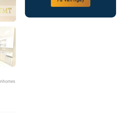
Vinhomes