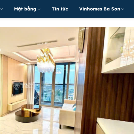
Mặt bằng
Tin tức
Vinhomes Ba Son