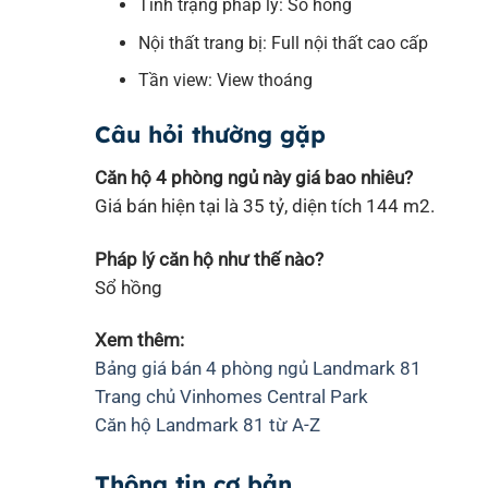
Tình trạng pháp lý: Sổ hồng
Nội thất trang bị: Full nội thất cao cấp
Tần view: View thoáng
Câu hỏi thường gặp
Căn hộ 4 phòng ngủ này giá bao nhiêu?
Giá bán hiện tại là 35 tỷ, diện tích 144 m2.
Pháp lý căn hộ như thế nào?
Sổ hồng
Xem thêm:
Bảng giá bán 4 phòng ngủ Landmark 81
Trang chủ Vinhomes Central Park
Căn hộ Landmark 81 từ A-Z
Thông tin cơ bản