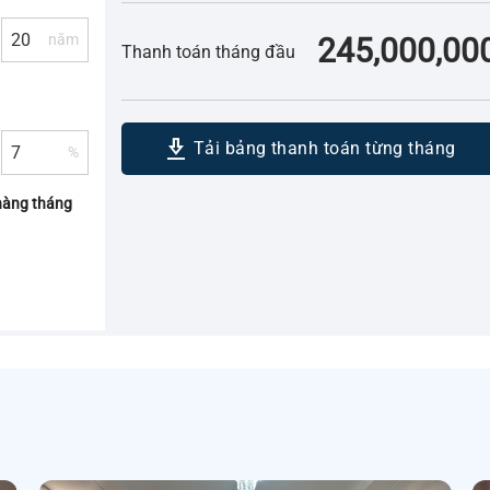
năm
245,000,00
Thanh toán tháng đầu
download_2
Tải bảng thanh toán từng tháng
%
hàng tháng