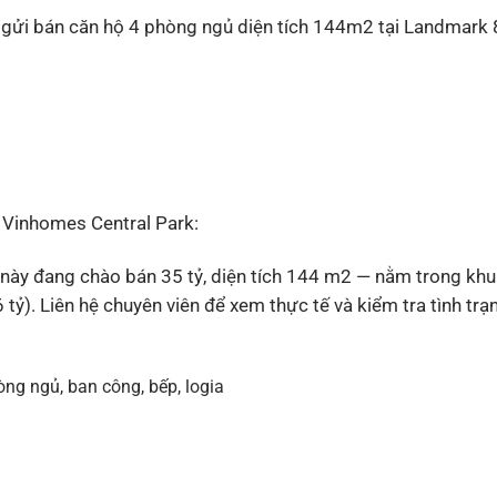
hủ gửi bán căn hộ 4 phòng ngủ diện tích 144m2 tại Landmark
 Vinhomes Central Park:
ày đang chào bán 35 tỷ, diện tích 144 m2 — nằm trong khu
). Liên hệ chuyên viên để xem thực tế và kiểm tra tình trạ
òng ngủ, ban công, bếp, logia