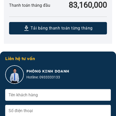
83,160,000
Thanh toán tháng đầu
download_2
Tải bảng thanh toán từng tháng
Liên hệ tư vấn
PHÒNG KINH DOANH
Hotline: 0933333133