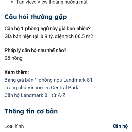
Tần view: View thoáng hướng mát
Câu hỏi thường gặp
Căn hộ 1 phòng ngủ này giá bao nhiêu?
Giá bán hiện tại là 9 tỷ, diện tích 66.5 m2.
Pháp lý căn hộ như thế nào?
Sổ hồng
Xem thêm:
Bảng giá bán 1 phòng ngủ Landmark 81
Trang chủ Vinhomes Central Park
Căn hộ Landmark 81 từ A-Z
Thông tin cơ bản
Loại hình
Căn hộ