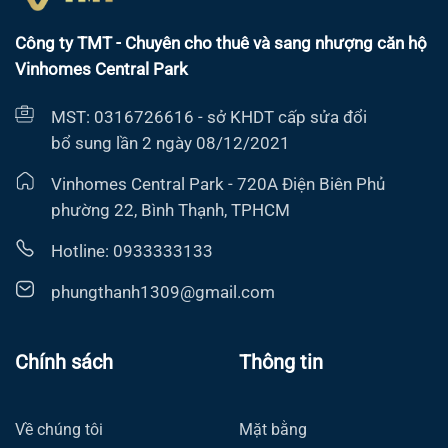
Công ty TMT - Chuyên cho thuê và sang nhượng căn hộ
Vinhomes Central Park
MST: 0316726616 - sở KHDT cấp sửa đổi
bổ sung lần 2 ngày 08/12/2021
Vinhomes Central Park - 720A Điện Biên Phủ
phường 22, Bình Thạnh, TPHCM
Hotline: 0933333133
phungthanh1309@gmail.com
Chính sách
Thông tin
Về chúng tôi
Mặt bằng