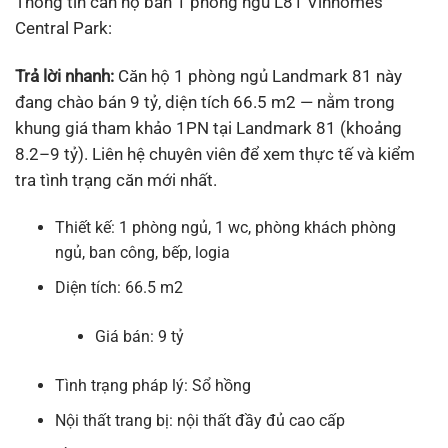
Thông tin căn hộ bán 1 phòng ngủ L81 Vinhomes
Central Park:
Trả lời nhanh:
Căn hộ 1 phòng ngủ Landmark 81 này
đang chào bán 9 tỷ, diện tích 66.5 m2 — nằm trong
khung giá tham khảo 1PN tại Landmark 81 (khoảng
8.2–9 tỷ). Liên hệ chuyên viên để xem thực tế và kiểm
tra tình trạng căn mới nhất.
Thiết kế: 1 phòng ngủ, 1 wc, phòng khách phòng
ngủ, ban công, bếp, logia
Diện tích: 66.5 m2
Giá bán: 9 tỷ
Tình trạng pháp lý: Sổ hồng
Nội thất trang bị: nội thất đầy đủ cao cấp