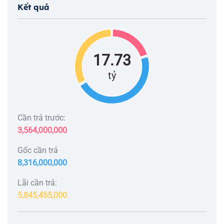
Kết quả
17.73
tỷ
Cần trả trước:
3,564,000,000
Gốc cần trả
8,316,000,000
Lãi cần trả:
5,845,455,000