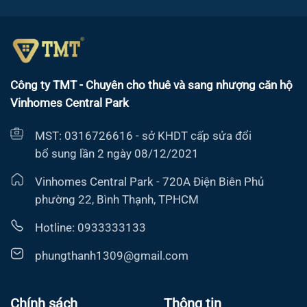
Công ty TMT - Chuyên cho thuê và sang nhượng căn hộ
Vinhomes Central Park
MST: 0316726616 - sở KHDT cấp sửa đổi
bổ sung lần 2 ngày 08/12/2021
Vinhomes Central Park - 720A Điện Biên Phủ
phường 22, Bình Thạnh, TPHCM
Hotline: 0933333133
phungthanh1309@gmail.com
Chính sách
Thông tin