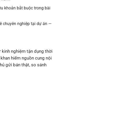
u khoản bắt buộc trong bài
uê chuyên nghiệp tại dự án —
ư kinh nghiệm tận dụng thời
ự khan hiếm nguồn cung nội
hủ gửi bán thật, so sánh