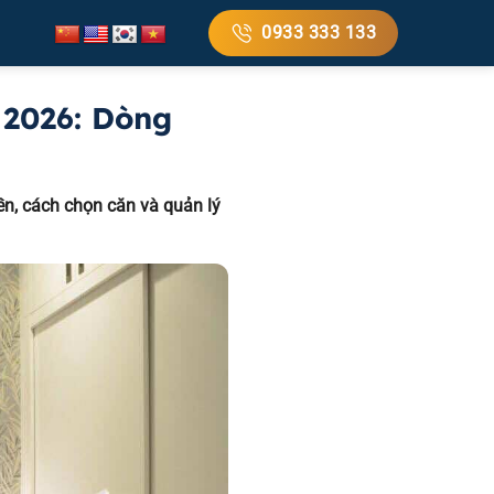
0933 333 133
 2026: Dòng
ền, cách chọn căn và quản lý