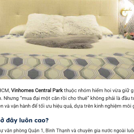
.HCM,
Vinhomes Central Park
thuộc nhóm hiếm hoi vừa giữ gi
 Nhưng “mua đại một căn rồi cho thuê” không phải là đầu tư
n và vận hành để tối ưu hiệu quả, dựa trên kinh nghiệm môi g
 ở đây luôn cao?
ự văn phòng Quận 1, Bình Thạnh và chuyên gia nước ngoài luôn