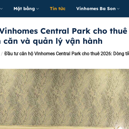
Mặt bằng
Tin tức
Vinhomes Ba Son
Vinhomes Central Park cho thuê
n căn và quản lý vận hành
/
Đầu tư căn hộ Vinhomes Central Park cho thuê 2026: Dòng ti