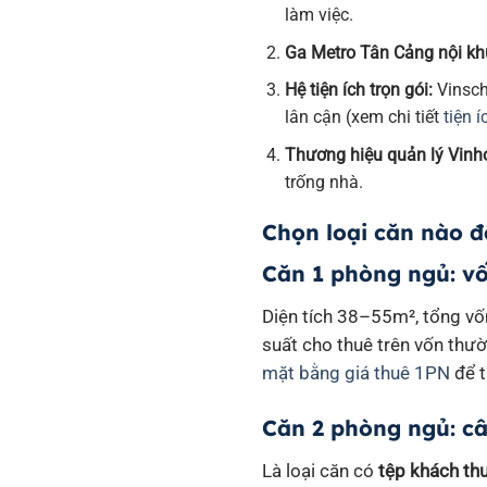
làm việc.
Ga Metro Tân Cảng nội kh
Hệ tiện ích trọn gói:
Vinsch
lân cận (xem chi tiết
tiện 
Thương hiệu quản lý Vinh
trống nhà.
Chọn loại căn nào đ
Căn 1 phòng ngủ: vốn
Diện tích 38–55m², tổng vốn
suất cho thuê trên vốn thư
mặt bằng giá thuê 1PN
để t
Căn 2 phòng ngủ: c
Là loại căn có
tệp khách th