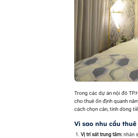
Trong các dự án nội đô TP
cho thuê ổn định quanh năm.
cách chọn căn, tính dòng tiề
Vì sao nhu cầu thuê
Vị trí sát trung tâm:
nhân s