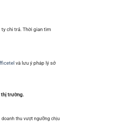
y chi trả. Thời gian tìm
ficetel
và lưu ý pháp lý sở
thị trường.
ếu doanh thu vượt ngưỡng chịu