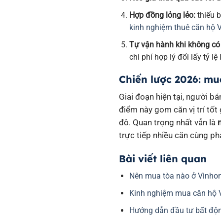
Hợp đồng lỏng lẻo:
thiếu b
kinh nghiệm thuê căn hộ 
Tự vận hành khi không có 
chi phí hợp lý đổi lấy tỷ l
Chiến lược 2026: mua
Giai đoạn hiện tại, người b
điểm này gom căn vị trí tốt
đô. Quan trọng nhất vẫn là
trực tiếp nhiều căn cùng ph
Bài viết liên quan
Nên mua tòa nào ở Vinhom
Kinh nghiệm mua căn hộ 
Hướng dẫn đầu tư bất độn