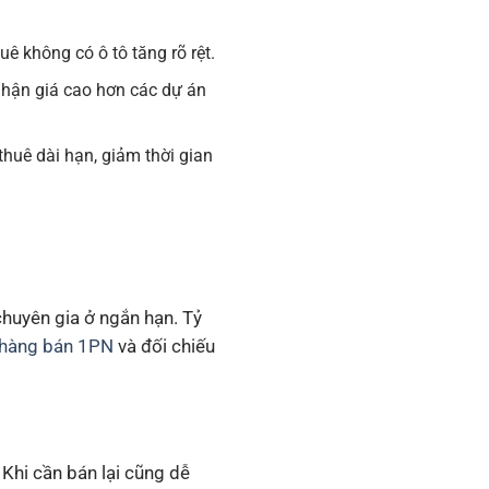
 không có ô tô tăng rõ rệt.
nhận giá cao hơn các dự án
huê dài hạn, giảm thời gian
chuyên gia ở ngắn hạn. Tỷ
 hàng bán 1PN
và đối chiếu
 Khi cần bán lại cũng dễ