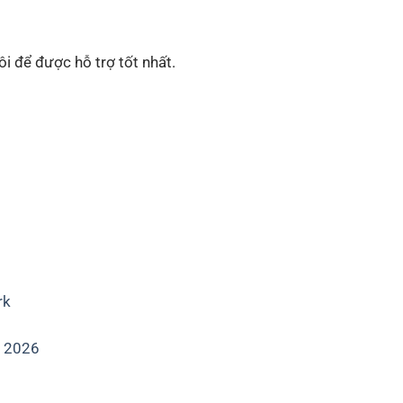
i để được hỗ trợ tốt nhất.
rk
k 2026