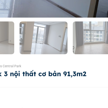
s Central Park
 3 nội thất cơ bản 91,3m2