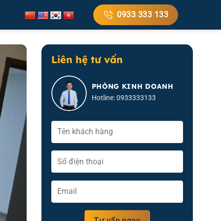
0933 333 133
Liên hệ tư vấn
PHÒNG KINH DOANH
Hotline: 0933333133