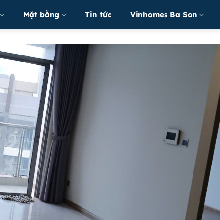
Mặt bằng
Tin tức
Vinhomes Ba Son