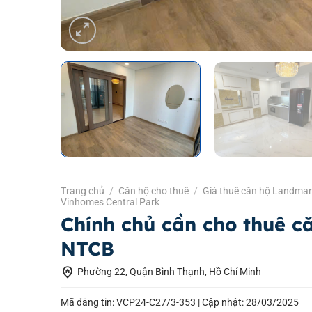
Trang chủ
/
Căn hộ cho thuê
/
Giá thuê căn hộ Landmar
Vinhomes Central Park
Chính chủ cần cho thuê c
NTCB
home_pin
Phường 22, Quận Bình Thạnh, Hồ Chí Minh
Mã đăng tin: VCP24-C27/3-353 |
Cập nhật: 28/03/2025