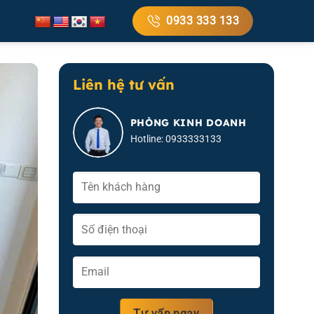
0933 333 133
Liên hệ tư vấn
PHÒNG KINH DOANH
Hotline: 0933333133