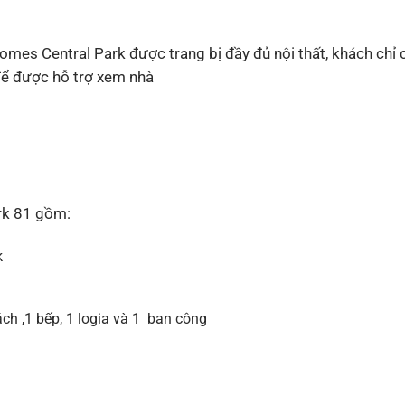
es Central Park được trang bị đầy đủ nội thất, khách chỉ 
 để được hỗ trợ xem nhà
rk 81 gồm:
k
ch ,1 bếp, 1 logia và 1 ban công