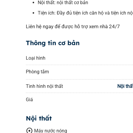
Nội thất: nội thất cơ bản
Tiện ích: Đầy đủ tiện ích căn hộ và tiện ích nộ
Liên hệ ngay để được hỗ trợ xem nhà 24/7
Thông tin cơ bản
Loại hình
Phòng tắm
Tình hình nội thất
Nội thấ
Giá
Nội thất
adjust
Máy nước nóng