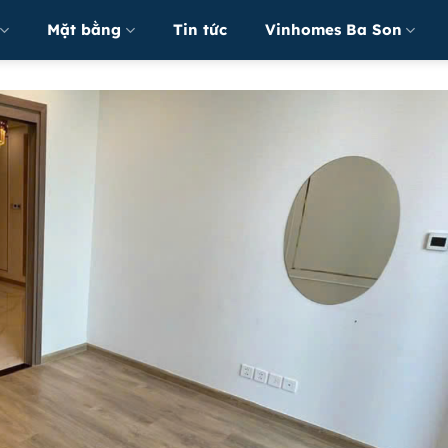
Mặt bằng
Tin tức
Vinhomes Ba Son