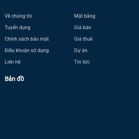
Về chúng tôi
Mặt bằng
Tuyển dụng
Giá bán
Chính sách bảo mật
Giá thuê
Điều khoản sử dụng
Dự án
Liên hệ
Tin tức
Bản đồ