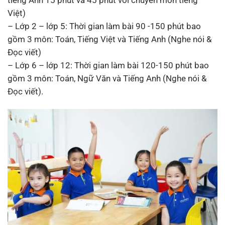
tiếng Anh 15 phút và 45 phút với chuyên môn tiếng
Việt)
– Lớp 2 – lớp 5: Thời gian làm bài 90 -150 phút bao
gồm 3 môn: Toán, Tiếng Việt và Tiếng Anh (Nghe nói &
Đọc viết)
– Lớp 6 – lớp 12: Thời gian làm bài 120-150 phút bao
gồm 3 môn: Toán, Ngữ Văn và Tiếng Anh (Nghe nói &
Đọc viết).