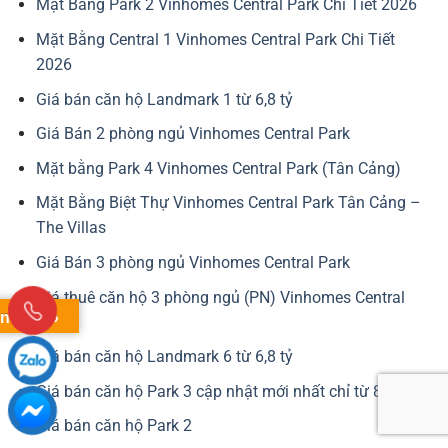
Mặt Bằng Park 2 Vinhomes Central Park Chi Tiết 2026
Mặt Bằng Central 1 Vinhomes Central Park Chi Tiết
2026
Giá bán căn hộ Landmark 1 từ 6,8 tỷ
Giá Bán 2 phòng ngủ Vinhomes Central Park
Mặt bằng Park 4 Vinhomes Central Park (Tân Cảng)
Mặt Bằng Biệt Thự Vinhomes Central Park Tân Cảng –
The Villas
Giá Bán 3 phòng ngủ Vinhomes Central Park
Giá thuê căn hộ 3 phòng ngủ (PN) Vinhomes Central
nslate »
Park
Giá bán căn hộ Landmark 6 từ 6,8 tỷ
Giá bán căn hộ Park 3 cập nhật mới nhất chỉ từ 8,8 tỷ
Giá bán căn hộ Park 2