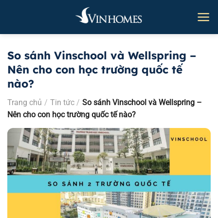
Bỏ
qua
nội
dung
So sánh Vinschool và Wellspring –
Nên cho con học trường quốc tế
nào?
Trang chủ
/
Tin tức
/
So sánh Vinschool và Wellspring –
Nên cho con học trường quốc tế nào?