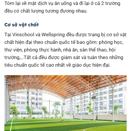
Tóm lại về mặt dịch vụ ăn uống và đi lại ở cả 2 trường
đều có chất lượng tương đương nhau.
Cơ sở vật chất
Tại Vinschool và Wellspring đều được trang bị cơ sở vật
chất hiện đại theo chuẩn quốc tế bao gồm: phòng học,
thư viện, phòng thực hành, nhà ăn, sân thể thao, hội
trường,…Tất cả đều được giám sát và tuân theo những
tiêu chuẩn quốc tế cao nhất về giáo dục hiện đại.