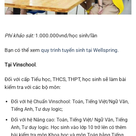
Phí khảo sát:
1.000.000vnd/học sinh/lần
Bạn có thể xem
quy trình tuyển sinh tại Wellspring.
Tại Vinschool
.
Đối với cấp Tiểu học, THCS, THPT, học sinh sẽ làm bài
kiểm tra với các bộ môn:
Đối với hệ Chuẩn Vinschool: Toán, Tiếng Việt/Ngữ Văn,
Tiếng Anh, Tư duy logic;
Đối với hệ Nâng cao: Toán, Tiếng Việt/ Ngữ Văn, Tiếng
Anh, Tư duy logic. Học sinh vào lớp 10 trở lên có thêm
bài kiểm tra môn Khoa học và môn Toán bằng Tiếng