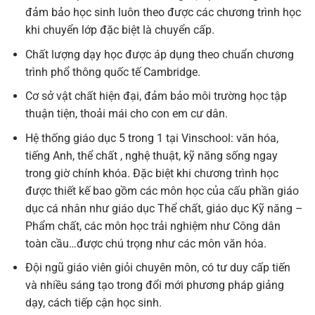
đảm bảo học sinh luôn theo được các chương trình học
khi chuyển lớp đặc biệt là chuyển cấp.
Chất lượng dạy học được áp dụng theo chuẩn chương
trình phổ thông quốc tế Cambridge.
Cơ sở vật chất hiện đại, đảm bảo môi trường học tập
thuận tiện, thoải mái cho con em cư dân.
Hệ thống giáo dục 5 trong 1 tại Vinschool: văn hóa,
tiếng Anh, thể chất , nghệ thuật, kỹ năng sống ngay
trong giờ chính khóa. Đặc biệt khi chương trình học
được thiết kế bao gồm các môn học của cấu phần giáo
dục cá nhân như giáo dục Thể chất, giáo dục Kỹ năng –
Phẩm chất, các môn học trải nghiệm như Công dân
toàn cầu…được chú trọng như các môn văn hóa.
Đội ngũ giáo viên giỏi chuyên môn, có tư duy cấp tiến
và nhiều sáng tạo trong đổi mới phương pháp giảng
dạy, cách tiếp cận học sinh.