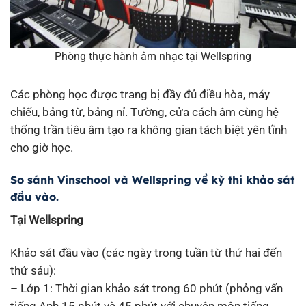
Phòng thực hành âm nhạc tại Wellspring
Các phòng học được trang bị đầy đủ điều hòa, máy
chiếu, bảng từ, bảng nỉ. Tường, cửa cách âm cùng hệ
thống trần tiêu âm tạo ra không gian tách biệt yên tĩnh
cho giờ học.
So sánh Vinschool và Wellspring về kỳ thi khảo sát
đầu vào.
Tại Wellspring
Khảo sát đầu vào (các ngày trong tuần từ thứ hai đến
thứ sáu):
– Lớp 1: Thời gian khảo sát trong 60 phút (phỏng vấn