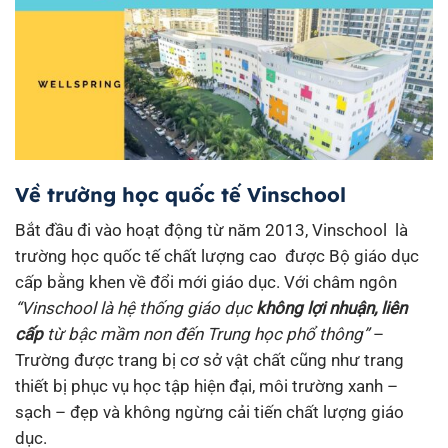
Về trường học quốc tế Vinschool
Bắt đầu đi vào hoạt động từ năm 2013, Vinschool là
trường học quốc tế chất lượng cao được Bộ giáo dục
cấp bằng khen về đổi mới giáo dục. Với châm ngôn
“Vinschool là hệ thống giáo dục
không lợi nhuận, liên
cấp
từ bậc mầm non đến Trung học phổ thông”
–
Trường được trang bị cơ sở vật chất cũng như trang
thiết bị phục vụ học tập hiện đại, môi trường xanh –
sạch – đẹp và không ngừng cải tiến chất lượng giáo
dục.