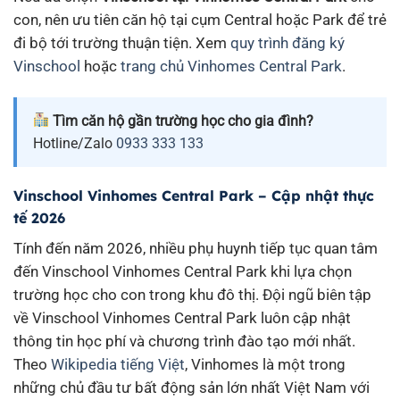
con, nên ưu tiên căn hộ tại cụm Central hoặc Park để trẻ
đi bộ tới trường thuận tiện. Xem
quy trình đăng ký
Vinschool
hoặc
trang chủ Vinhomes Central Park
.
Tìm căn hộ gần trường học cho gia đình?
Hotline/Zalo
0933 333 133
Vinschool Vinhomes Central Park – Cập nhật thực
tế 2026
Tính đến năm 2026, nhiều phụ huynh tiếp tục quan tâm
đến Vinschool Vinhomes Central Park khi lựa chọn
trường học cho con trong khu đô thị. Đội ngũ biên tập
về Vinschool Vinhomes Central Park luôn cập nhật
thông tin học phí và chương trình đào tạo mới nhất.
Theo
Wikipedia tiếng Việt
, Vinhomes là một trong
những chủ đầu tư bất động sản lớn nhất Việt Nam với