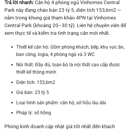
Trả lời nhanh:
Căn hộ 4 phòng ngủ Vinhomes Central
Park này đang chào bán 23 tỷ 5, diện tích 153,6m2 —
nằm trong khung giá tham khảo 4PN tại Vinhomes
Central Park (khoảng 20–30 tỷ). Liên hệ chuyên viên để
xem thực tế và kiểm tra tình trạng căn mới nhất.
Thiết kế căn hộ: Gồm phòng khách, bếp, khu vực ăn,
ban công, logia, 4 phòng ngủ và 3 WC
Nội thất: Đầy đủ, toàn bộ là nội thất cao cấp được
thiết kế thông minh
Diện tích: 153,6m2
Giá bán: 23 tỷ 5
Loại hình sản phẩm: căn hộ, sở hữu lâu dài
Pháp lý: sổ hồng
Phòng kinh doanh cập nhật giá tốt nhất đến khách