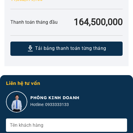
164,500,000
Thanh toán tháng đầu
download_2
Tải bảng thanh toán từng tháng
Liên hệ tư vấn
PHÒNG KINH DOANH
Hotline: 0933333133