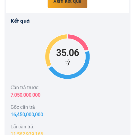
Xem kết quả
Kết quả
35.06
tỷ
Cần trả trước:
7,050,000,000
Gốc cần trả
16,450,000,000
Lãi cần trả:
11,562,979,166