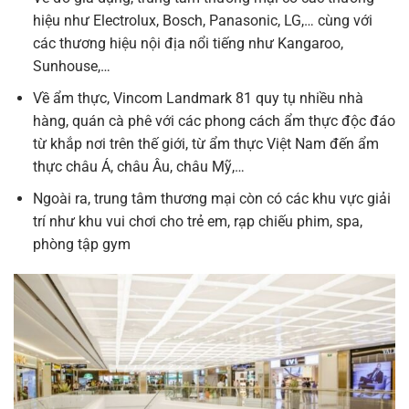
hiệu như Electrolux, Bosch, Panasonic, LG,… cùng với
các thương hiệu nội địa nổi tiếng như Kangaroo,
Sunhouse,…
Về ẩm thực, Vincom Landmark 81 quy tụ nhiều nhà
hàng, quán cà phê với các phong cách ẩm thực độc đáo
từ khắp nơi trên thế giới, từ ẩm thực Việt Nam đến ẩm
thực châu Á, châu Âu, châu Mỹ,…
Ngoài ra, trung tâm thương mại còn có các khu vực giải
trí như khu vui chơi cho trẻ em, rạp chiếu phim, spa,
phòng tập gym