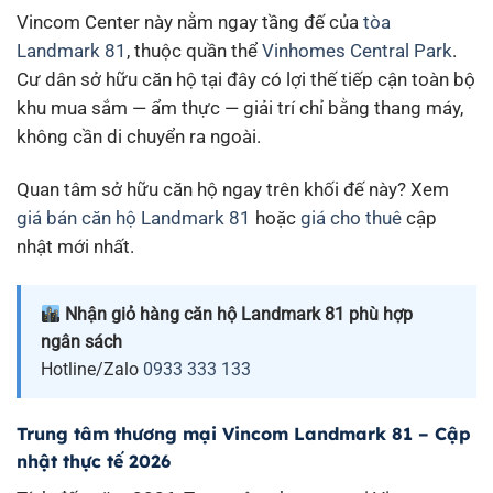
Vincom Center này nằm ngay tầng đế của
tòa
Landmark 81
, thuộc quần thể
Vinhomes Central Park
.
Cư dân sở hữu căn hộ tại đây có lợi thế tiếp cận toàn bộ
khu mua sắm — ẩm thực — giải trí chỉ bằng thang máy,
không cần di chuyển ra ngoài.
Quan tâm sở hữu căn hộ ngay trên khối đế này? Xem
giá bán căn hộ Landmark 81
hoặc
giá cho thuê
cập
nhật mới nhất.
Nhận giỏ hàng căn hộ Landmark 81 phù hợp
ngân sách
Hotline/Zalo
0933 333 133
Trung tâm thương mại Vincom Landmark 81 – Cập
nhật thực tế 2026