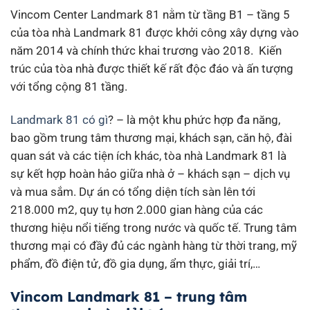
Vincom Center Landmark 81 nằm từ tầng B1 – tầng 5
của tòa nhà Landmark 81 được khởi công xây dựng vào
năm 2014 và chính thức khai trương vào 2018. Kiến
trúc của tòa nhà được thiết kế rất độc đáo và ấn tượng
với tổng cộng 81 tầng.
Landmark 81 có gì
? – là một khu phức hợp đa năng,
bao gồm trung tâm thương mại, khách sạn, căn hộ, đài
quan sát và các tiện ích khác, tòa nhà Landmark 81 là
sự kết hợp hoàn hảo giữa nhà ở – khách sạn – dịch vụ
và mua sắm. Dự án có tổng diện tích sàn lên tới
218.000 m2, quy tụ hơn 2.000 gian hàng của các
thương hiệu nổi tiếng trong nước và quốc tế. Trung tâm
thương mại có đầy đủ các ngành hàng từ thời trang, mỹ
phẩm, đồ điện tử, đồ gia dụng, ẩm thực, giải trí,…
Vincom Landmark 81 – trung tâm