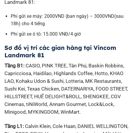
Landmark 81:
Phí gửi xe máy: 2000VND (ban ngày) – 3000VND(sau
18h) cho 4 tiếng
Phí gửi xe ô tô: 15.000 VNĐ/4 giờ
Sơ đồ vị trí các gian hàng tại Vincom
Landmark 81
Tầng B1:
CASIO, PINK TREE, Tân Phú, Baskin Robbins,
Capricciosa, Haidilao, Highlands Coffee, Hotto, KHAO
LAO, Kohaku Udon & Sushi, Lotteria, MK Restaurants,
Sushi Kei, Texas Chicken, DATERNARIYA, FOOD STREET,
HILLSTREET, HUẾ DELIGHT&ROLL, SHENGKEE, CGV
Cinemas, tiNiWorld, Annam Gourmet, Lock&Lock,
Minigood, MYKINGDOM, WinMart.
Tầng L1:
Calvin Klein, Cole Haan, DANIEL WELLINGTON,