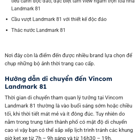
tiểu cảnh độc đáo, đặc biệt tầm view ngắm trọn tòa nhà
Landmark 81
Cầu vượt Landmark 81 với thiết kế độc đáo
Thác nước Landmark 81
Nơi đây còn là điểm đến được nhiều brand lựa chọn để
chụp những bộ ảnh thời trang cao cấp.
Hướng dẫn di chuyển đến Vincom
Landmark 81
Thời gian di chuyển tham quan lý tưởng tại Vincom
Landmark 81 thường là vào buổi sáng sớm hoặc chiều
tối, khi thời tiết mát mẻ và ít đông đúc. Tuy nhiên do
nằm trong trung tâm thành phố có mật độ di chuyển
cao vì vậy bạn có thể sắp xếp lịch trình tránh các khung
giờ kẹt xe từ 7h – 9h sáng và từ 16h30 – 19h.