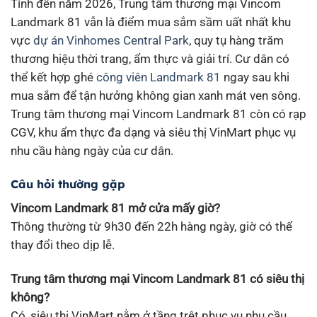
Tính đến năm 2026, Trung tâm thương mại Vincom
Landmark 81 vẫn là điểm mua sắm sầm uất nhất khu
vực
dự án Vinhomes Central Park
, quy tụ hàng trăm
thương hiệu thời trang, ẩm thực và giải trí. Cư dân có
thể kết hợp ghé
công viên Landmark 81
ngay sau khi
mua sắm để tận hưởng không gian xanh mát ven sông.
Trung tâm thương mại Vincom Landmark 81 còn có rạp
CGV, khu ẩm thực đa dạng và siêu thị VinMart phục vụ
nhu cầu hàng ngày của cư dân.
Câu hỏi thường gặp
Vincom Landmark 81 mở cửa mấy giờ?
Thông thường từ 9h30 đến 22h hàng ngày, giờ có thể
thay đổi theo dịp lễ.
Trung tâm thương mại Vincom Landmark 81 có siêu thị
không?
Có, siêu thị VinMart nằm ở tầng trệt phục vụ nhu cầu