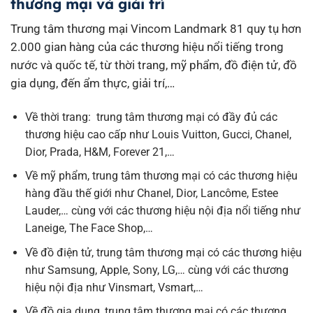
thương mại và giải trí
Trung tâm thương mại Vincom Landmark 81 quy tụ hơn
2.000 gian hàng của các thương hiệu nổi tiếng trong
nước và quốc tế, từ thời trang, mỹ phẩm, đồ điện tử, đồ
gia dụng, đến ẩm thực, giải trí,…
Về thời trang: trung tâm thương mại có đầy đủ các
thương hiệu cao cấp như Louis Vuitton, Gucci, Chanel,
Dior, Prada, H&M, Forever 21,…
Về mỹ phẩm, trung tâm thương mại có các thương hiệu
hàng đầu thế giới như Chanel, Dior, Lancôme, Estee
Lauder,… cùng với các thương hiệu nội địa nổi tiếng như
Laneige, The Face Shop,…
Về đồ điện tử, trung tâm thương mại có các thương hiệu
như Samsung, Apple, Sony, LG,… cùng với các thương
hiệu nội địa như Vinsmart, Vsmart,…
Về đồ gia dụng, trung tâm thương mại có các thương