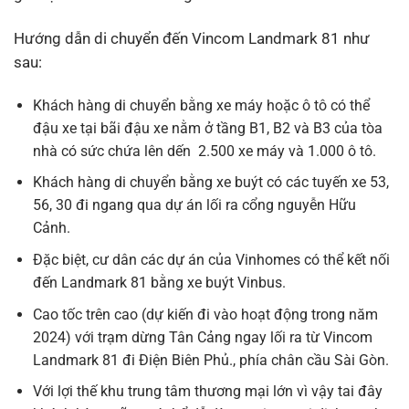
Hướng dẫn di chuyển đến Vincom Landmark 81 như
sau:
Khách hàng di chuyển bằng xe máy hoặc ô tô có thể
đậu xe tại bãi đậu xe nằm ở tầng B1, B2 và B3 của tòa
nhà có sức chứa lên dến 2.500 xe máy và 1.000 ô tô.
Khách hàng di chuyển bằng xe buýt có các tuyến xe 53,
56, 30 đi ngang qua dự án lối ra cổng nguyễn Hữu
Cảnh.
Đặc biệt, cư dân các dự án của Vinhomes có thể kết nối
đến Landmark 81 bằng xe buýt Vinbus.
Cao tốc trên cao (dự kiến đi vào hoạt động trong năm
2024) với trạm dừng Tân Cảng ngay lối ra từ Vincom
Landmark 81 đi Điện Biên Phủ., phía chân cầu Sài Gòn.
Với lợi thế khu trung tâm thương mại lớn vì vậy tai đây