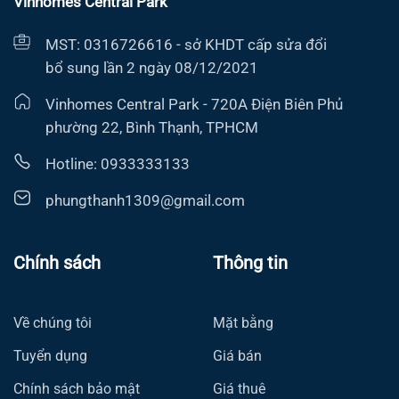
Vinhomes Central Park
MST: 0316726616 - sở KHDT cấp sửa đổi
bổ sung lần 2 ngày 08/12/2021
Vinhomes Central Park - 720A Điện Biên Phủ
phường 22, Bình Thạnh, TPHCM
Hotline: 0933333133
phungthanh1309@gmail.com
Chính sách
Thông tin
Về chúng tôi
Mặt bằng
Tuyển dụng
Giá bán
Chính sách bảo mật
Giá thuê