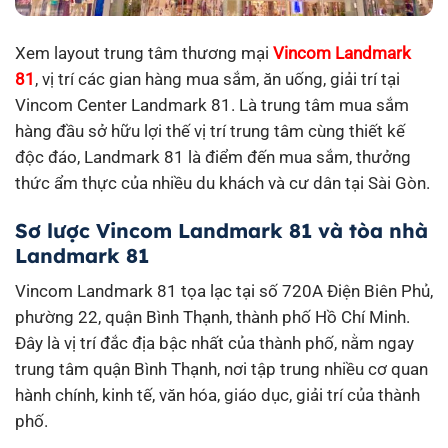
Xem layout trung tâm thương mại
Vincom Landmark
81
, vị trí các gian hàng mua sắm, ăn uống, giải trí tại
Vincom Center Landmark 81. Là trung tâm mua sắm
hàng đầu sở hữu lợi thế vị trí trung tâm cùng thiết kế
độc đáo, Landmark 81 là điểm đến mua sắm, thưởng
thức ẩm thực của nhiều du khách và cư dân tại Sài Gòn.
Sơ lược Vincom Landmark 81 và tòa nhà
Landmark 81
Vincom Landmark 81 tọa lạc tại số 720A Điện Biên Phủ,
phường 22, quận Bình Thạnh, thành phố Hồ Chí Minh.
Đây là vị trí đắc địa bậc nhất của thành phố, nằm ngay
trung tâm quận Bình Thạnh, nơi tập trung nhiều cơ quan
hành chính, kinh tế, văn hóa, giáo dục, giải trí của thành
phố.