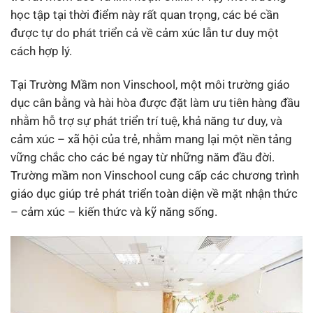
học tập tại thời điểm này rất quan trọng, các bé cần
được tự do phát triển cả về cảm xúc lẫn tư duy một
cách hợp lý.
Tại Trường Mầm non Vinschool, một môi trường giáo
dục cân bằng và hài hòa được đặt làm ưu tiên hàng đầu
nhằm hỗ trợ sự phát triển trí tuệ, khả năng tư duy, và
cảm xúc – xã hội của trẻ, nhằm mang lại một nền tảng
vững chắc cho các bé ngay từ những năm đầu đời.
Trường mầm non Vinschool cung cấp các chương trình
giáo dục giúp trẻ phát triển toàn diện về mặt nhận thức
– cảm xúc – kiến thức và kỹ năng sống.