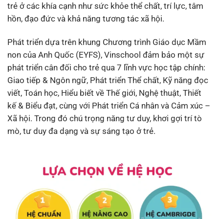
trẻ ở các khía cạnh như sức khỏe thể chất, trí lực, tâm
hồn, đạo đức và khả năng tương tác xã hội.
Phát triển dựa trên khung Chương trình Giáo dục Mầm
non của Anh Quốc (EYFS), Vinschool đảm bảo một sự
phát triển cân đối cho trẻ qua 7 lĩnh vực học tập chính:
Giao tiếp & Ngôn ngữ, Phát triển Thể chất, Kỹ năng đọc
viết, Toán học, Hiểu biết về Thế giới, Nghệ thuật, Thiết
kế & Biểu đạt, cùng với Phát triển Cá nhân và Cảm xúc –
Xã hội. Trong đó chú trọng năng tư duy, khơi gợi trí tò
mò, tư duy đa dạng và sự sáng tạo ở trẻ.