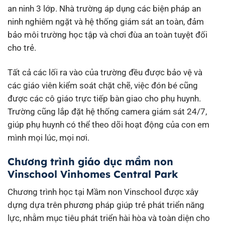
an ninh 3 lớp. Nhà trường áp dụng các biện pháp an
ninh nghiêm ngặt và hệ thống giám sát an toàn, đảm
bảo môi trường học tập và chơi đùa an toàn tuyệt đối
cho trẻ.
Tất cả các lối ra vào của trường đều được bảo vệ và
các giáo viên kiểm soát chặt chẽ, việc đón bé cũng
được các cô giáo trực tiếp bàn giao cho phụ huynh.
Trường cũng lắp đặt hệ thống camera giám sát 24/7,
giúp phụ huynh có thể theo dõi hoạt động của con em
mình mọi lúc, mọi nơi.
Chương trình giáo dục mầm non
Vinschool Vinhomes Central Park
Chương trình học tại Mầm non Vinschool được xây
dựng dựa trên phương pháp giúp trẻ phát triển năng
lực, nhằm mục tiêu phát triển hài hòa và toàn diện cho