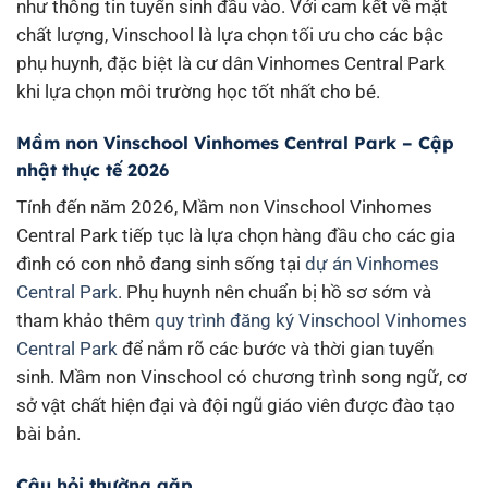
như thông tin tuyển sinh đầu vào. Với cam kết về mặt
chất lượng, Vinschool là lựa chọn tối ưu cho các bậc
phụ huynh, đặc biệt là cư dân Vinhomes Central Park
khi lựa chọn môi trường học tốt nhất cho bé.
Mầm non Vinschool Vinhomes Central Park – Cập
nhật thực tế 2026
Tính đến năm 2026, Mầm non Vinschool Vinhomes
Central Park tiếp tục là lựa chọn hàng đầu cho các gia
đình có con nhỏ đang sinh sống tại
dự án Vinhomes
Central Park
. Phụ huynh nên chuẩn bị hồ sơ sớm và
tham khảo thêm
quy trình đăng ký Vinschool Vinhomes
Central Park
để nắm rõ các bước và thời gian tuyển
sinh. Mầm non Vinschool có chương trình song ngữ, cơ
sở vật chất hiện đại và đội ngũ giáo viên được đào tạo
bài bản.
Câu hỏi thường gặp