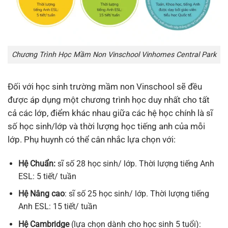
Chương Trình Học Mầm Non Vinschool Vinhomes Central Park
Đối với học sinh trường mầm non Vinschool sẽ đều
được áp dụng một chương trình học duy nhất cho tất
cả các lớp, điểm khác nhau giữa các hệ học chính là sĩ
số học sinh/lớp và thời lượng học tiếng anh của mỗi
lớp. Phụ huynh có thể cân nhắc lựa chọn với:
Hệ Chuẩn:
sĩ số 28 học sinh/ lớp. Thời lượng tiếng Anh
ESL: 5 tiết/ tuần
Hệ Nâng cao
: sĩ số 25 học sinh/ lớp. Thời lượng tiếng
Anh ESL: 15 tiết/ tuần
Hệ Cambridge
(lựa chọn dành cho học sinh 5 tuổi):