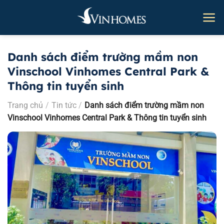
Bỏ
qua
nội
dung
Danh sách điểm trường mầm non
Vinschool Vinhomes Central Park &
Thông tin tuyển sinh
Trang chủ
/
Tin tức
/
Danh sách điểm trường mầm non
Vinschool Vinhomes Central Park & Thông tin tuyển sinh