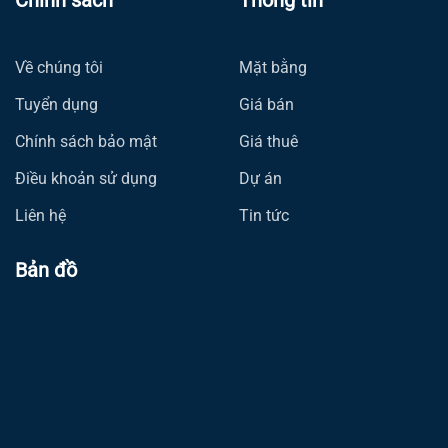
Chính sách
Thông tin
Về chúng tôi
Mặt bằng
Tuyển dụng
Giá bán
Chính sách bảo mật
Giá thuê
Điều khoản sử dụng
Dự án
Liên hệ
Tin tức
Bản đồ