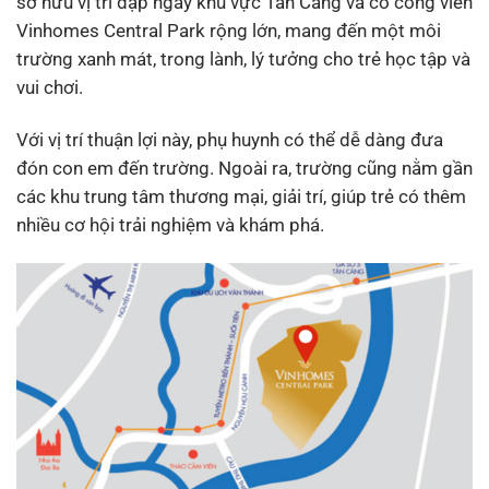
sở hữu vị trí đặp ngay khu vực Tân Cảng và có công viên
Vinhomes Central Park rộng lớn, mang đến một môi
trường xanh mát, trong lành, lý tưởng cho trẻ học tập và
vui chơi.
Với vị trí thuận lợi này, phụ huynh có thể dễ dàng đưa
đón con em đến trường. Ngoài ra, trường cũng nằm gần
các khu trung tâm thương mại, giải trí, giúp trẻ có thêm
nhiều cơ hội trải nghiệm và khám phá.