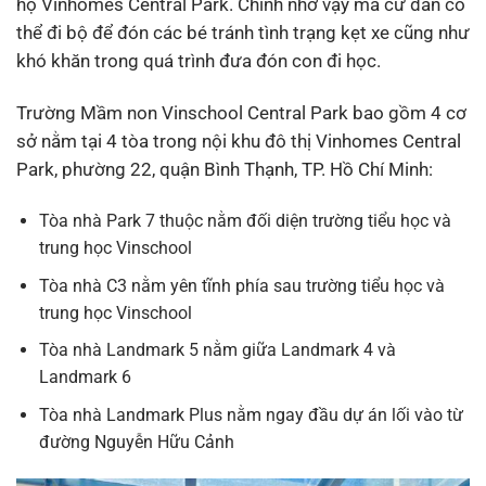
hộ Vinhomes Central Park. Chính nhờ vậy mà cư dân có
thể đi bộ để đón các bé tránh tình trạng kẹt xe cũng như
khó khăn trong quá trình đưa đón con đi học.
Trường Mầm non Vinschool Central Park bao gồm 4 cơ
sở nằm tại 4 tòa trong nội khu đô thị Vinhomes Central
Park, phường 22, quận Bình Thạnh, TP. Hồ Chí Minh:
Tòa nhà Park 7 thuộc nằm đối diện trường tiểu học và
trung học Vinschool
Tòa nhà C3 nằm yên tĩnh phía sau trường tiểu học và
trung học Vinschool
Tòa nhà Landmark 5 nằm giữa Landmark 4 và
Landmark 6
Tòa nhà Landmark Plus nằm ngay đầu dự án lối vào từ
đường Nguyễn Hữu Cảnh