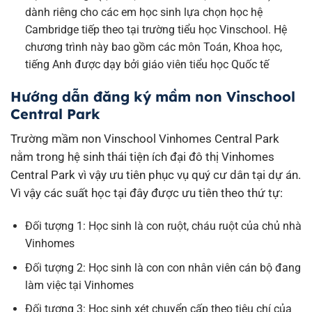
dành riêng cho các em học sinh lựa chọn học hệ
Cambridge tiếp theo tại trường tiểu học Vinschool. Hệ
chương trình này bao gồm các môn Toán, Khoa học,
tiếng Anh được dạy bởi giáo viên tiểu học Quốc tế
Hướng dẫn đăng ký mầm non Vinschool
Central Park
Trường mầm non Vinschool Vinhomes Central Park
nằm trong hệ sinh thái tiện ích đại đô thị Vinhomes
Central Park vì vậy ưu tiên phục vụ quý cư dân tại dự án.
Vì vậy các suất học tại đây được ưu tiên theo thứ tự:
Đối tượng 1: Học sinh là con ruột, cháu ruột của chủ nhà
Vinhomes
Đối tượng 2: Học sinh là con con nhân viên cán bộ đang
làm việc tại Vinhomes
Đối tượng 3: Học sinh xét chuyển cấp theo tiêu chí của